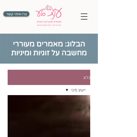
צרו איתי קשר
הבלוג: מאמרים מעוררי
מחשבה על זוגיות ומיניות
בלוג
ייעוץ מיני
כל
המאמרים
טיפול זוגי
פסיכולוגיה
חיובית