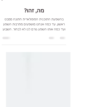
15 ביוני 2023
זמן קריאה 3 דקות
מה, זהו?
בהשפעת התוכנית הפופולארית חתונה ממבט
ראשון, עד כמה אנחנו מושפעים מתרבות השפע
ועד כמה אותו השפע גורם לנו לא לבחור. השבוע
נכנסתי עם בעלי...