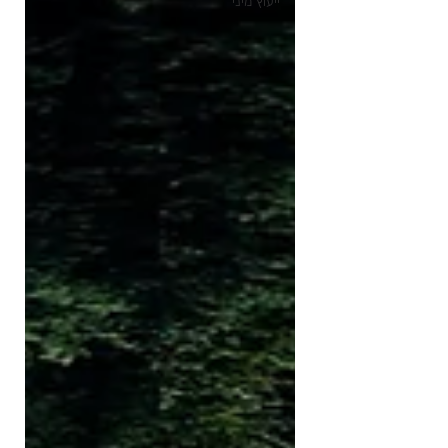
ייעוץ מיני