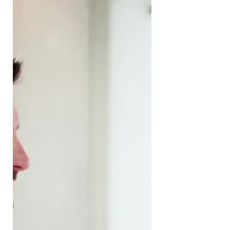
המיניות שלהן דרך עיניים ביקורתיות וסקרניות
שמופנות כלפי עצמן, במקום דרך התחושות
שמגיעות מתוך הגוף. הן עסוקות באיך הן נראות,
מה בן הזוג חושב, האם הן מספיק משוחררות,
והאם הן עומדות בציפיות, עד שלא נשאר מספיק
מקום פשוט להיות.