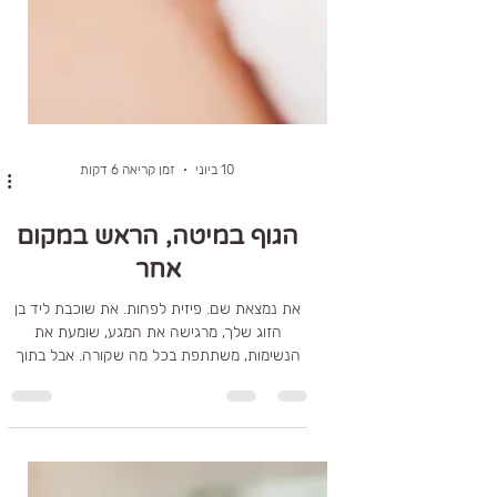
10 ביוני
זמן קריאה 6 דקות
הגוף במיטה, הראש במקום
אחר
את נמצאת שם. פיזית לפחות. את שוכבת ליד בן
הזוג שלך, מרגישה את המגע, שומעת את
הנשימות, משתתפת בכל מה שקורה. אבל בתוך
הראש מתנהלת מציאות אחרת לגמרי. את בודקת,
משווה, מנתחת וחושבת. נשים רבות חוות את