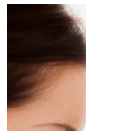
במערכת היחסים שלנו. אבל המציאות מורכבת
הרבה יותר. רוב האנשים אינם מפספסים את
הסימנים משום שהם תמימים או משום שאינם
ערניים. הם מפספסים אותם משום שהם בני אדם.
המוח שלנו בנוי להגן על תחושת הביטחון, לשמר
יציבות ולהימנע ממידע שעלול לערער את העולם
המוכר לנו.