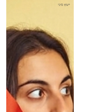
ייעוץ מיני