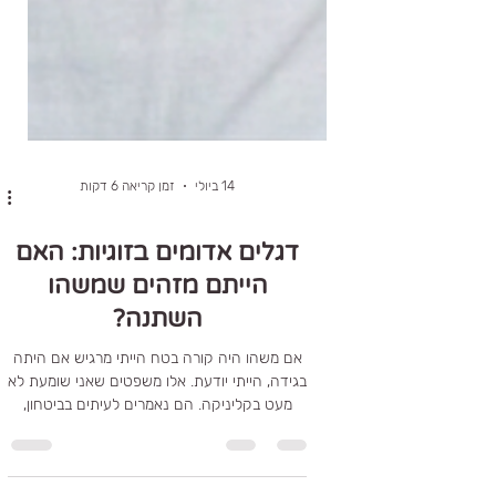
14 ביולי
זמן קריאה 6 דקות
דגלים אדומים בזוגיות: האם
הייתם מזהים שמשהו
השתנה?
אם משהו היה קורה בטח הייתי מרגיש אם היתה
בגידה, הייתי יודעת. אלו משפטים שאני שומעת לא
מעט בקליניקה. הם נאמרים לעיתים בביטחון,
ולעיתים דווקא מתוך חשש עמוק. כולנו רוצים
להאמין שנדע לזהות אם משהו משמעותי השתנה