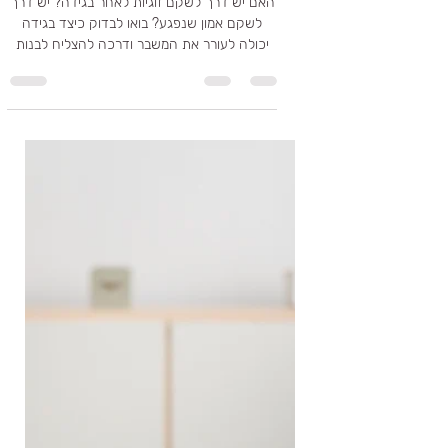
15 במרץ
זמן קריאה 4 דקות
תפסתי אותו. זה נגמר!
האם יש דרך לשקם זוגיות לאחר בגידה? יש דרך
לשקם אמון שנפגע? בואו לבדוק כיצד בגידה
יכולה לעורר את המשבר ודרכה להצליח לבנות
משהו קשר אחר