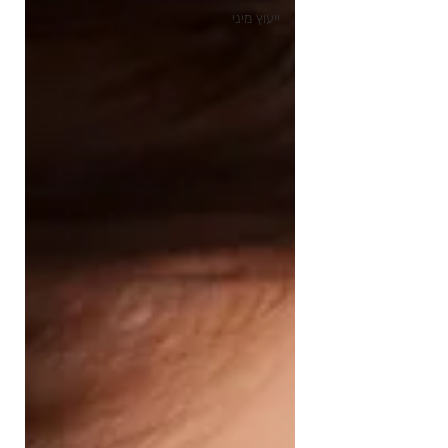
ייעוץ מיני