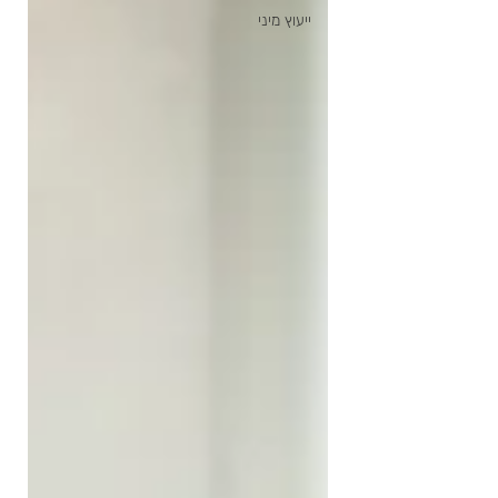
ייעוץ מיני