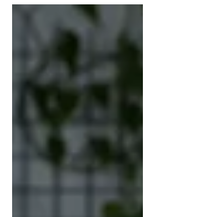
במערכת היחסים שלנו. אבל המציאות מורכבת
הרבה יותר. רוב האנשים אינם מפספסים את
הסימנים משום שהם תמימים או משום שאינם
ערניים. הם מפספסים אותם משום שהם בני אדם.
המוח שלנו בנוי להגן על תחושת הביטחון, לשמר
יציבות ולהימנע ממידע שעלול לערער את העולם
המוכר לנו.