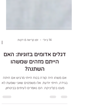
14 ביולי
זמן קריאה 6 דקות
דגלים אדומים בזוגיות: האם
הייתם מזהים שמשהו
השתנה?
אם משהו היה קורה בטח הייתי מרגיש אם היתה
בגידה, הייתי יודעת. אלו משפטים שאני שומעת לא
מעט בקליניקה. הם נאמרים לעיתים בביטחון,
ולעיתים דווקא מתוך חשש עמוק. כולנו רוצים
להאמין שנדע לזהות אם משהו משמעותי השתנה