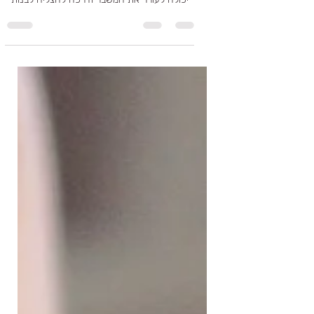
תפסתי אותו. זה נגמר!
האם יש דרך לשקם זוגיות לאחר בגידה? יש דרך
לשקם אמון שנפגע? בואו לבדוק כיצד בגידה
יכולה לעורר את המשבר ודרכה להצליח לבנות
משהו קשר אחר