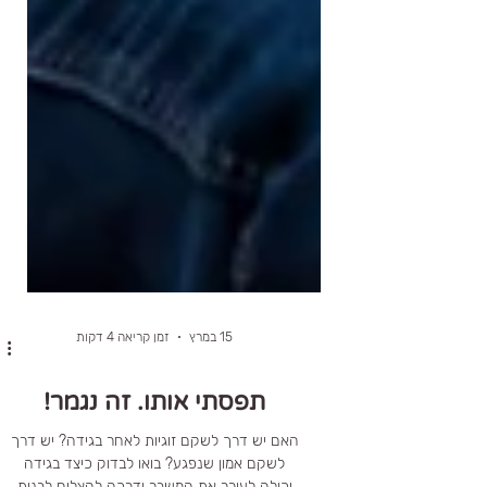
15 במרץ
זמן קריאה 4 דקות