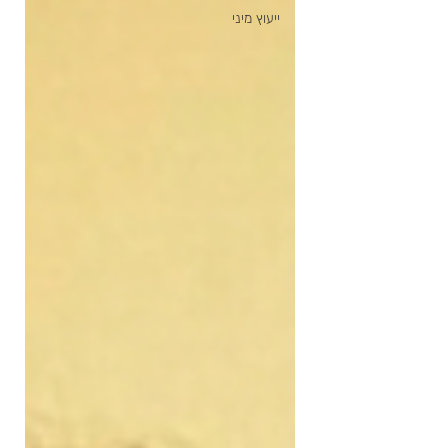
ייעוץ מיני