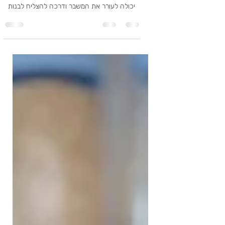
תפסתי אותו. זה נגמר!
האם יש דרך לשקם זוגיות לאחר בגידה? יש דרך
לשקם אמון שנפגע? בואו לבדוק כיצד בגידה
יכולה לעורר את המשבר ודרכה להצליח לבנות
משהו קשר אחר