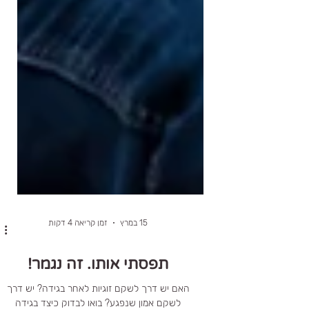
15 במרץ
זמן קריאה 4 דקות