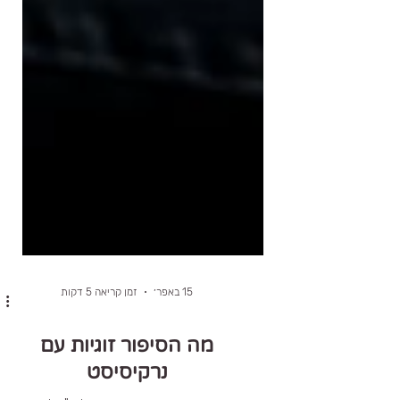
15 באפר׳
זמן קריאה 5 דקות
מה הסיפור זוגיות עם