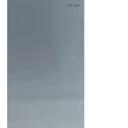
ייעוץ מיני