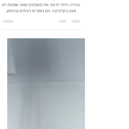
השתנה?
אם משהו היה קורה בטח הייתי מרגיש אם היתה
בגידה, הייתי יודעת. אלו משפטים שאני שומעת לא
מעט בקליניקה. הם נאמרים לעיתים בביטחון,
ולעיתים דווקא מתוך חשש עמוק. כולנו רוצים
להאמין שנדע לזהות אם משהו משמעותי השתנה
במערכת היחסים שלנו. אבל המציאות מורכבת
הרבה יותר. רוב האנשים אינם מפספסים את
הסימנים משום שהם תמימים או משום שאינם
ערניים. הם מפספסים אותם משום שהם בני אדם.
המוח שלנו בנוי להגן על תחושת הביטחון, לשמר
יציבות ולהימנע ממידע שעלול לערער את העולם
המוכר לנו.