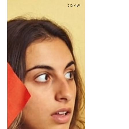
ייעוץ מיני