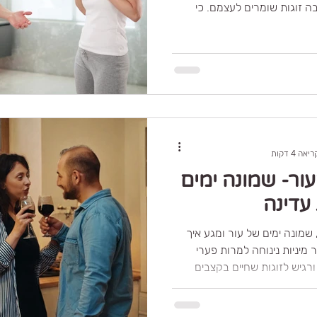
 זוגות שומרים לעצמם. כי
ש זוגיות. יש משפחה. יש אהבה.
 כל כך כבדה לפעמים? למה מגע
וזמה הופכת רגישה? ולמה דווקא
צאים את עצמם מתרחקים ממקום
בבלוג הזה אני רוצה לדבר על
וברים בזוגיות ארוכת טווח: איך
חופש, משחק וחי
אה 4 דקות
ור- שמונה ימים
עדינה
 שמונה ימים של עור ומגע איך
ר מיניות נינוחה למרות פערי
ורגיש לזוגות שחיים בקצבים
הרוצים להכניס קצת אור ולעורר