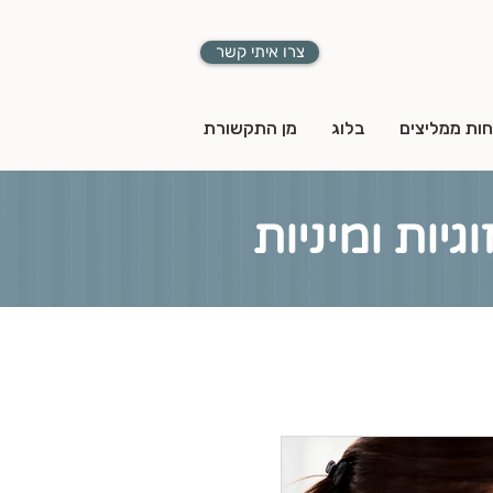
צרו איתי קשר
חות ממליצים
בלוג
מן התקשורת
יות ומיניות