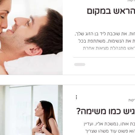
 הראש במקום
ת. את שוכבת ליד בן הזוג שלך,
ת את הנשימות, משתתפת בכל
ראש מתנהלת מציאות אחרת
, מנתחת וחושבת. נשים רבות
 עיניים ביקורתיות וסקרניות
ום דרך התחושות שמגיעות
ך הן נראות, מה בן הזוג חושב,
 והאם הן עומדות בציפיות, עד
שוט להיות.
יש כמו משימה?
ת אותו, נמשכת אליו, ועדיין
א פשוט עוד משהו שצריך