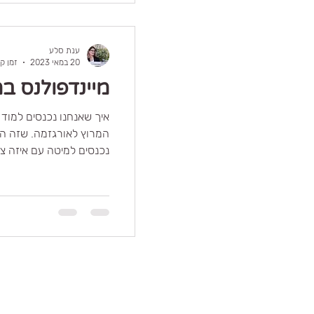
ענת סלע
20 במאי 2023
זמן קריא
מיינדפולנס ב
איך שאנחנו נכנסים למוד
המרוץ לאורגזמה. שזה הדב
נכנסים למיטה עם איזה צ'ק