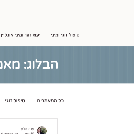
טיפול זוגי ומיני
ייעוץ זוגי ומיני אונליין
הבלוג: מאמ
כל המאמרים
טיפול זוגי
ענת סלע
10 ביוני
זמן קריאה 6 דקות