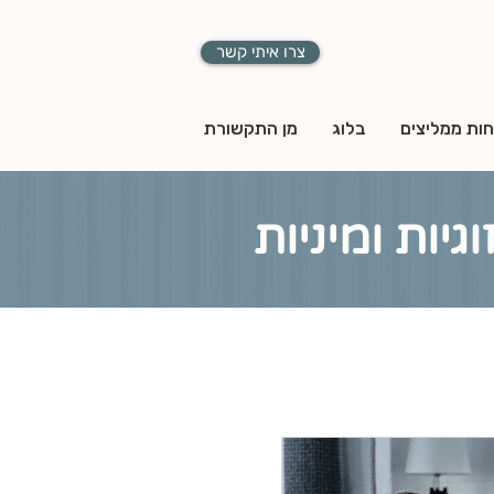
צרו איתי קשר
חות ממליצים
בלוג
מן התקשורת
יות ומיניות