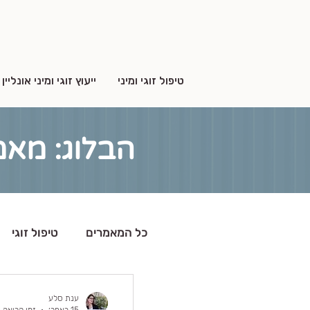
טיפול זוגי ומיני
ייעוץ זוגי ומיני אונליין
הבלוג: מאמ
כל המאמרים
טיפול זוגי
ענת סלע
15 באפר׳
זמן קריאה 5 דקות