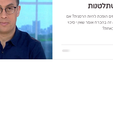
שתלטנות
ם הופכת להיות הרסנית? אם
זה בהכרח אומר שאין י סיכוי
באחת?
יעוץ מתקיים בקליניקה בתלמי אלעזר ובזום, מכל מקום בארץ ובעולם
הצהרת נגישות ומדיניות פרטיות