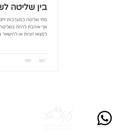
בין שליטה ל
מתי שליטה במערכות יחסי
אני אוהבת להיות בשליטה 
למצוא זוגיות או להישאר 
*הי
© 2026 ענת סלע מומחית לזוגיות, מיניות וגישור משפחתי - כל הזכויות שמורות