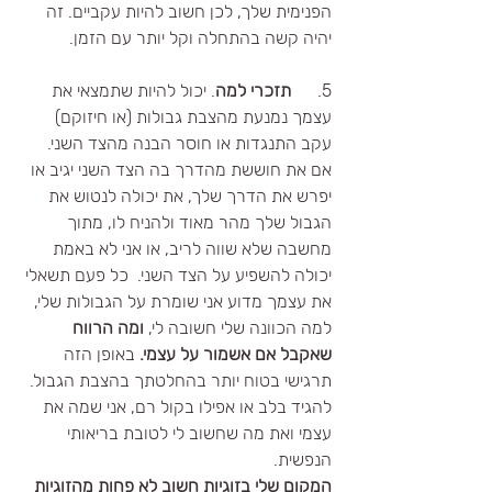
הפנימית שלך, לכן חשוב להיות עקביים. זה 
יהיה קשה בהתחלה וקל יותר עם הזמן.
5.      
תזכרי למה
. יכול להיות שתמצאי את 
עצמך נמנעת מהצבת גבולות (או חיזוקם) 
עקב התנגדות או חוסר הבנה מהצד השני. 
אם את חוששת מהדרך בה הצד השני יגיב או 
יפרש את הדרך שלך, את יכולה לנטוש את 
הגבול שלך מהר מאוד ולהניח לו, מתוך 
מחשבה שלא שווה לריב, או אני לא באמת 
יכולה להשפיע על הצד השני.  כל פעם תשאלי 
את עצמך מדוע אני שומרת על הגבולות שלי,  
למה הכוונה שלי חשובה לי, 
ומה הרווח 
שאקבל אם אשמור על עצמי. 
באופן הזה 
תרגישי בטוח יותר בהחלטתך בהצבת הגבול. 
להגיד בלב או אפילו בקול רם, אני שמה את 
עצמי ואת מה שחשוב לי לטובת בריאותי 
הנפשית.
המקום שלי בזוגיות חשוב לא פחות מהזוגיות 