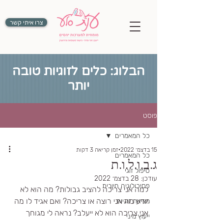
צרו איתי קשר
הבלוג: כלים לזוגיות טובה
יותר
פוסט
כל המאמרים
15 בדצמ׳ 2022
זמן קריאה 3 דקות
כל המאמרים
ג.ב.ו.ל.ו.ת
טיפול זוגי
עודכן:
28 בדצמ׳ 2022
פסיכולוגיה חיובית
למה אני צריכה להציב גבולות? מה הוא לא 
יודע מה אני רוצה או צריכה? ואם אגיד לו מה 
מציאת זוגיות
אני צריכה הוא לא ייעלב? נראה לי מגוחך 
ייעוץ מיני