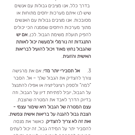
 בדרך כלל, אנו מציבים גבולות עם אנשים 
שיש לנו איתם מערכות יחסים מתוחות או 
מסובכות. אנו מציבים גבולות עם האנשים 
מתוך מערכות היחסים שממנה הכי יכולים 
להפיק תועלת משימת הגבול. לכן, 
אם יש 
התנגדות זה נורמלי ולמעשה יכול לאותת 
שהגבול נחוץ מאוד ויכול להועיל לבריאות 
האישית והזוגית
.
3.      
אל תסבירי יותר מדי.
 אם את מרגישה 
צורך להצדיק את הגבול שלך – אל. הסבר 
"למה" ולספק רציונליזציה או אפילו להתנצל 
על הגבול, יוביל לפתיחת דיון על הגבול, וזה 
בדיוק הדרך לאבד את המטרה שהצבת.  
עצם המטרה של הגבול היא שימור עצמי - 
הצבת גבול להגנה על בריאות אישית ונפשית. 
ואת זה לא צריך להצדיק
. כאשר את מנסה 
להסביר יתר על המידה גבול, זה יכול לעתים 