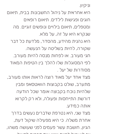
וניקיון. 
היא אחראית על ניהול החשבונות בבית, תיאום 
חוגים ופגישות לילדים. תיאום רופאים 
ומטפלים, תיאום בילויים ונופשים זוגיים. מה 
שנקרא היא על זה, על מלא. 
היא נהנית מהידע, מהסדר, מלדעת כל דבר 
שקורה, להיות בשליטה על הנעשה.
חגי מעורב. או לפחות מנסה להיות מעורב. 
לפי המסוגלות שלו להלך בין הטיפות המאוד 
מסודרות של יעל .
מצד אחד יעל מאוד רוצה לראות אותו מעורב, 
מתערב, שולט בקבוצות הוואטסאפ ומבין 
שלהיות נוכח בקבוצה אומר שכל הודעה 
דורשת התייחסות ופעולה, ולא רק לקרוא 
אותה כמידע.
מצד שני, היא נטרפת שדברים נעשים בדרך 
אחרת משלה. כי היא מפעילה שיקול דעת, 
הגיון, חושבת עשר פעמים לפני שעושה משהו, 