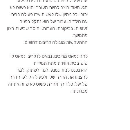
אז לא יכול להיות שיש עוד דרכים לפעול.
חגי, מאוד רוצה להיות מעורב. הוא פשוט לא 
יכול.  כל ניסיון שלו לעשות איזו פעולה בבית 
עם הילדים, עבור יעל הוא נתקל בפנים 
זעופות, בביקורת, הערות, וחוסר שביעות רצון 
מתמשך.
ההתעקשות מובילה לריבים דחופים.
לחגי נמאס מריבים. נמאס לו לריב, נמאס לו 
שיש בבית אווירת מתח תמידית. 
הוא נכנס למוד נמנע. למד לשתוק. למד 
להצניע את הדרך שלו ולפעול רק לפי הדרך 
של יעל. כל דרך אחרת פשוט לא שווה את זה 
מבחינתו.