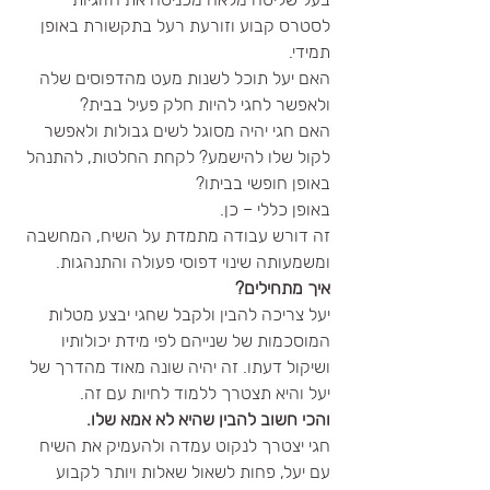
לסטרס קבוע וזורעת רעל בתקשורת באופן 
תמידי.
האם יעל תוכל לשנות מעט מהדפוסים שלה 
ולאפשר לחגי להיות חלק פעיל בבית? 
האם חגי יהיה מסוגל לשים גבולות ולאפשר 
לקול שלו להישמע? לקחת החלטות, להתנהל 
באופן חופשי בביתו?
באופן כללי – כן.
זה דורש עבודה מתמדת על השיח, המחשבה 
ומשמעותה שינוי דפוסי פעולה והתנהגות. 
איך מתחילים? 
יעל צריכה להבין ולקבל שחגי יבצע מטלות 
המוסכמות של שנייהם לפי מידת יכולותיו 
ושיקול דעתו. זה יהיה שונה מאוד מהדרך של 
יעל והיא תצטרך ללמוד לחיות עם זה.
והכי חשוב להבין שהיא לא אמא שלו. 
חגי יצטרך לנקוט עמדה ולהעמיק את השיח 
עם יעל, פחות לשאול שאלות ויותר לקבוע 