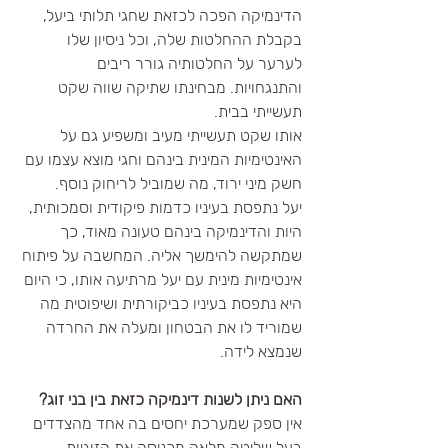
הדינמיקה הפכה לכזאת שחגי תלותי ביעל, 
בקבלת ההחלטות שלה, וכל ניסיון שלו 
לערער על החלטותיה גורר ריבים 
והתנגחויות. מבחינתו שתיקה שווה שקט 
תעשייתי בבית. 
אותו שקט תעשייתי מעיב ומשפיע גם על 
האינטימיות המינית בינהם וחגי מוצא עצמו עם 
חשק מיני ירוד, מה שמוביל לריחוק נוסף.
יעל נתפסת בעיניו כדמות פיקודית וסמכותית, 
היות והדינמיקה בינהם טעונה מאוד, כך 
שמתקשה להימשך אליה. המחשבה על פיתוח 
אינטימיות מינית עם יעל מרתיעה אותו, כי היום 
היא נתפסת בעיניו כביקורתית ושיפוטית מה 
שמוריד לו את הבטחון ומעלה את החרדה 
שנמצא לידה.
האם ניתן לשנות דינמיקה כזאת בין בני זוג? 
אין ספק שמערכת יחסים בה אחד מהצדדים 
בעל שליטה מלאה מכניסה את הזוגיות 