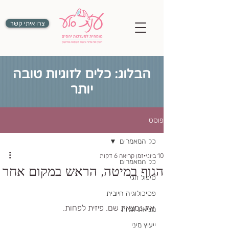
צרו איתי קשר
הבלוג: כלים לזוגיות טובה
יותר
פוסט
כל המאמרים
10 ביוני
זמן קריאה 6 דקות
כל המאמרים
הגוף במיטה, הראש במקום אחר
טיפול זוגי
פסיכולוגיה חיובית
את נמצאת שם. פיזית לפחות.
מציאת זוגיות
ייעוץ מיני