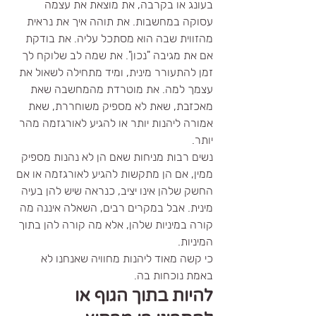
בעונג או בקרבה, את מוצאת את עצמה 
עסוקה במחשבות. את תוהה איך את נראית 
מהזווית שבה הוא מסתכל עליה. את בודקת 
אם את מגיבה "נכון". את שמה לב שלוקח לך 
זמן להתעורר מינית, ומיד מתחילה לשאול את 
עצמך למה. את מוטרדת מהמחשבה שאת 
מאכזבת, שאת לא מספיק משוחררת, שאת 
אמורה ליהנות יותר או להגיע לאורגזמה מהר 
יותר.
נשים רבות מניחות שאם הן לא נהנות מספיק 
ממין, אם הן מתקשות להגיע לאורגזמה או אם 
החשק שלהן אינו יציב, כנראה שיש להן בעיה 
מינית. אבל במקרים רבים, השאלה איננה מה 
קורה במיניות שלהן, אלא מה קורה להן בתוך 
המיניות.
כי קשה מאוד ליהנות מחוויה שאנחנו לא 
באמת נוכחות בה.
להיות בתוך הגוף או 