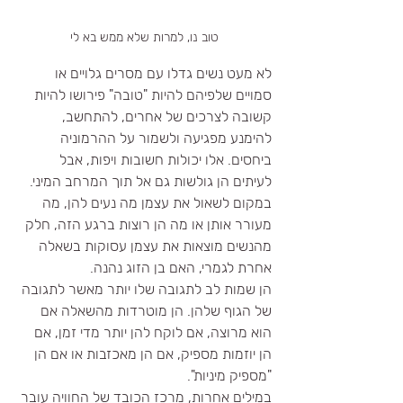
טוב נו, למרות שלא ממש בא לי
לא מעט נשים גדלו עם מסרים גלויים או 
סמויים שלפיהם להיות "טובה" פירושו להיות 
קשובה לצרכים של אחרים, להתחשב, 
להימנע מפגיעה ולשמור על ההרמוניה 
ביחסים. אלו יכולות חשובות ויפות, אבל 
לעיתים הן גולשות גם אל תוך המרחב המיני.
במקום לשאול את עצמן מה נעים להן, מה 
מעורר אותן או מה הן רוצות ברגע הזה, חלק 
מהנשים מוצאות את עצמן עסוקות בשאלה 
אחרת לגמרי, האם בן הזוג נהנה.
הן שמות לב לתגובה שלו יותר מאשר לתגובה 
של הגוף שלהן. הן מוטרדות מהשאלה אם 
הוא מרוצה, אם לוקח להן יותר מדי זמן, אם 
הן יוזמות מספיק, אם הן מאכזבות או אם הן 
"מספיק מיניות".
במילים אחרות, מרכז הכובד של החוויה עובר 