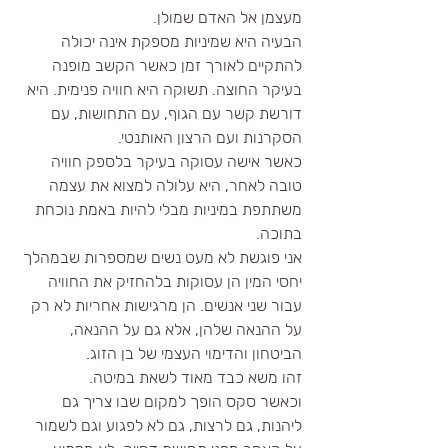
מעצמן אל האדם שמולן.
הבעיה היא שמיניות מספקת אינה יכולה 
להתקיים לאורך זמן כאשר הקשב מופנה 
בעיקר החוצה. תשוקה היא חוויה פנימית. היא 
דורשת קשר עם הגוף, עם התחושות, עם 
הסקרנות ועם הרצון האותנטי.
כאשר אישה עסוקה בעיקר בלספק חוויה 
טובה לאחר, היא עלולה למצוא את עצמה 
משתתפת במיניות מבלי להיות באמת נוכחת 
בתוכה.
אני פוגשת לא מעט נשים שמספרות שבמהלך 
יחסי המין הן עסוקות בלהחזיק את החוויה 
עבור שני אנשים. הן מרגישות אחריות לא רק 
על ההנאה שלהן, אלא גם על ההנאה, 
הביטחון והדימוי העצמי של בן הזוג.
זהו משא כבד מאוד לשאת במיטה.
וכאשר סקס הופך למקום שבו צריך גם 
ליהנות, גם לרצות, גם לא לפגוע וגם לשמור 