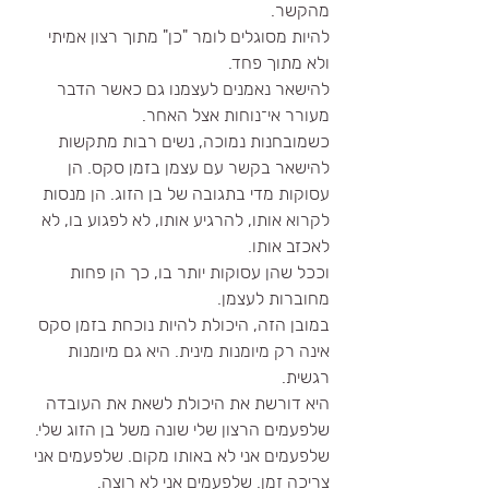
מהקשר.
להיות מסוגלים לומר "כן" מתוך רצון אמיתי 
ולא מתוך פחד.
להישאר נאמנים לעצמנו גם כאשר הדבר 
מעורר אי־נוחות אצל האחר.
כשמובחנות נמוכה, נשים רבות מתקשות 
להישאר בקשר עם עצמן בזמן סקס. הן 
עסוקות מדי בתגובה של בן הזוג. הן מנסות 
לקרוא אותו, להרגיע אותו, לא לפגוע בו, לא 
לאכזב אותו.
וככל שהן עסוקות יותר בו, כך הן פחות 
מחוברות לעצמן.
במובן הזה, היכולת להיות נוכחת בזמן סקס 
אינה רק מיומנות מינית. היא גם מיומנות 
רגשית.
היא דורשת את היכולת לשאת את העובדה 
שלפעמים הרצון שלי שונה משל בן הזוג שלי. 
שלפעמים אני לא באותו מקום. שלפעמים אני 
צריכה זמן. שלפעמים אני לא רוצה.