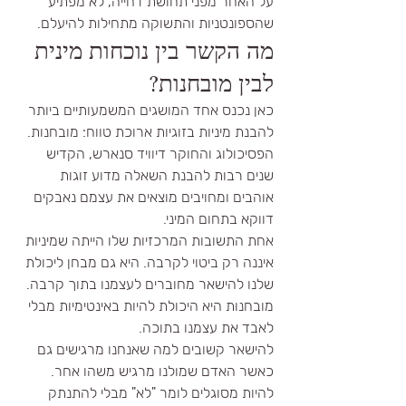
על האחר מפני תחושת דחייה, לא מפתיע 
שהספונטניות והתשוקה מתחילות להיעלם.
מה הקשר בין נוכחות מינית 
לבין מובחנות?
כאן נכנס אחד המושגים המשמעותיים ביותר 
להבנת מיניות בזוגיות ארוכת טווח: מובחנות.
הפסיכולוג והחוקר דיוויד סנארש, הקדיש 
שנים רבות להבנת השאלה מדוע זוגות 
אוהבים ומחויבים מוצאים את עצמם נאבקים 
דווקא בתחום המיני.
אחת התשובות המרכזיות שלו הייתה שמיניות 
איננה רק ביטוי לקרבה. היא גם מבחן ליכולת 
שלנו להישאר מחוברים לעצמנו בתוך קרבה.
מובחנות היא היכולת להיות באינטימיות מבלי 
לאבד את עצמנו בתוכה.
להישאר קשובים למה שאנחנו מרגישים גם 
כאשר האדם שמולנו מרגיש משהו אחר.
להיות מסוגלים לומר "לא" מבלי להתנתק 