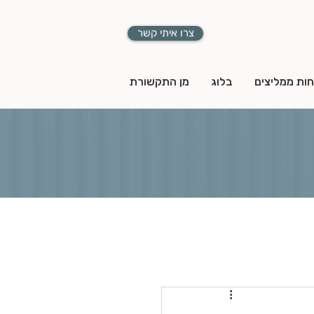
צרו איתי קשר
חות ממליצים
בלוג
מן התקשורת