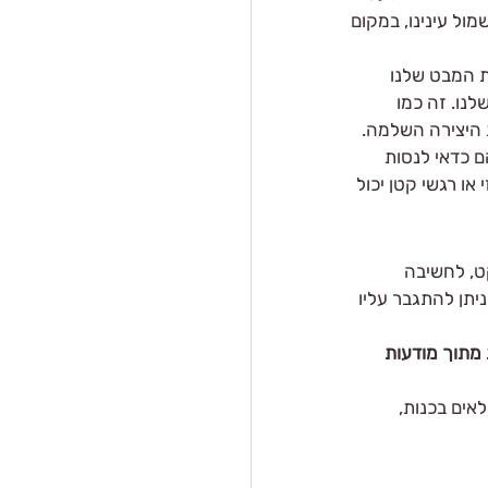
ול עינינו, במקום 
ת המבט שלנו 
נו. זה כמו 
ת היצירה השלמה.
ם כדאי לנסות 
ו רגשי קטן יכול 
ט, לחשיבה 
תן להתגבר עליו 
 מתוך מודעות 
אים בכנות, 