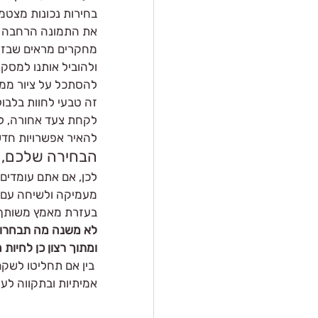
בחירות נכונות מצטמצ
את התמונה הרחבה ש
מחקרים מראים שבזמן
ולהוביל אותנו למסקנ
להסתכל על ציור ממר
זה טבעי לחוות בלבול
לקחת צעד אחורה, לנש
להאיר אפשרויות חדש
הבחירה שלכם, 
לכן, אם אתם עומדים
מעמיקה ולשיחה עם א
בעזרת מאמץ משותף?
לא משנה מה תבחרו, ז
ומתוך רצון כן לחיות
 בין אם תחליטו לשק
אמיתיות ובתקווה לעתי