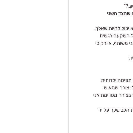
וב?"
 שהצד השני 
יכול להיות שאלך, 
של השקעה רגשית 
 משותף, או רק כי 
.
תפיסה ילדותית 
 צורך שהאיש 
 בצורה מסויימת אני 
הלב שלך על ידי 