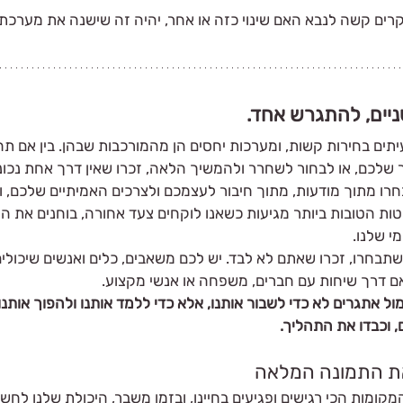
ים קשה לנבא האם שינוי כזה או אחר, יהיה זה שישנה את מערכת 
יים, להתגרש אחד. 
יתים בחירות קשות, ומערכות יחסים הן מהמורכבות שבהן. בין אם תח
שלכם, או לבחור לשחרר ולהמשיך הלאה, זכרו שאין דרך אחת נכונ
ו מתוך מודעות, מתוך חיבור לעצמכם ולצרכים האמיתיים שלכם, ול
ת הטובות ביותר מגיעות כשאנו לוקחים צעד אחורה, בוחנים את ה
י שלנו.
בחרו, זכרו שאתם לא לבד. יש לכם משאבים, כלים ואנשים שיכולים
 דרך שיחות עם חברים, משפחה או אנשי מקצוע.
ול אתגרים לא כדי לשבור אותנו, אלא כדי ללמד אותנו ולהפוך אותנו ל
, וכבדו את התהליך.
קומות הכי רגישים ופגיעים בחיינו, ובזמן משבר, היכולת שלנו לחשו