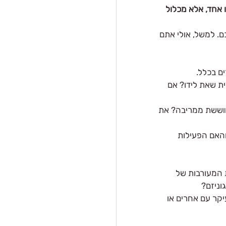
 אחד, אלא מכלול 
. למשל, אולי אתם 
ם בכלל.
ת שאת לידו? אם 
חוששת ממריבה? את 
האם הפעילות 
 המעורבות של 
ניזם? 
קר עם אחרים או 