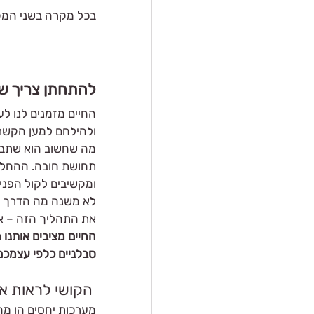
בכל מקרה בשני המקר
להתחתן צריך שנ
החיים מזמנים לנו לע
ולהילחם למען הקשר 
מה שחשוב הוא שתבחר
תחושת חובה. ההחלטו
ומקשיבים לקול הפנימ
לא משנה מה הדרך שת
את התהליך הזה – אם
החיים מציבים אותנו מ
סבלניים כלפי עצמכם
 הקושי לראות את התמונה המלאה
מערכות יחסים הן מהמ