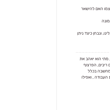
צמו האם להישאר 
ונה 
, ונבחן כיצד ניתן 
 מתי הוא יאהב את 
 ריבים, הפרצוף 
המחשבה בכלל 
העבודה , ואפילו 