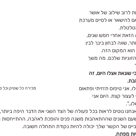
 לרוב שילוב של אושר 
 להישאר או לסיים מערכת 
מטלטלת. 
 הזאת אחרי חמש שנים, 
ר, שווה לבחון בינך לבין 
הוא המקום הזה. 
זוגיות שלכם. מה משך 
שונאת אצלו היום, זה 
בת. 
, אני טיפוס תזזיתי ופתאום 
מכירה כל שטיק וכל פ
לעצור קצת. היום אני 
…".
נו נוטים לראות בכל פעולה של הצד השני את הדבר היפה ביותר, ול
עם השנים שההתאהבות משנה פנים והופכת לאהבה, ההתייחסות 
יים של הקשר שלך יכולה להיות נקודת התחלה חשובה.
יות מפתח.