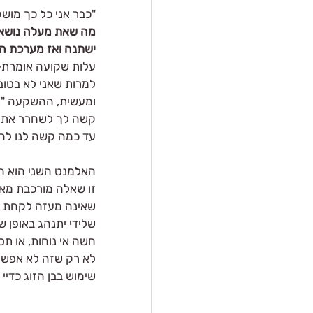
"כבר אני כל כך מושק
מה שאת מעלה נושא ב
ישתנה ואז מערכת הי
עלות שקועה אומרת- א
למרות שאני לא בטוב
ומעשית, ההשקעה "תל
קשה לך לשחרר את 
עד כמה קשה לנו להח
האלמנט השני הוא הצי
זו שאלה מורכבת מאו
שאינה מעזה לקחת א
שלידי יתנהג באופן ש
חשה אי נוחות, או תסכ
לא רק שזה לא אפשרי
שימוש בבן הזוג כדיי 