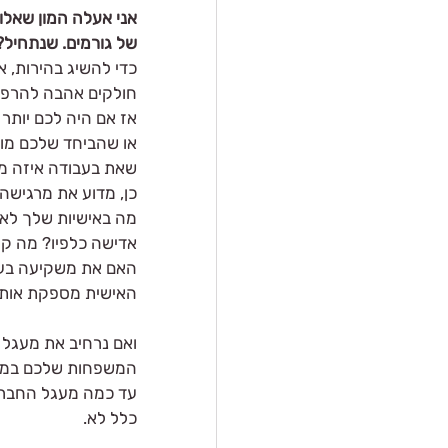
אני אעלה המון שאלו
של גורמים. שנתחיל?
כדי להשיג בהירות, 
חולקים אהבה להרפתק
אז אם היה לכם יותר 
או שהביחד שלכם מוש
שאת בעבודה איזה מי
כן, מדוע את מרגישה
מה באישיות שלך לא 
אדישה כלפיו? מה קו
האם את משקיעה בעצמ
האישית מספקת אותך?
ואם נרחיב את מעגל 
המשפחות שלכם במער
עד כמה מעגל החברים
כלל לא.