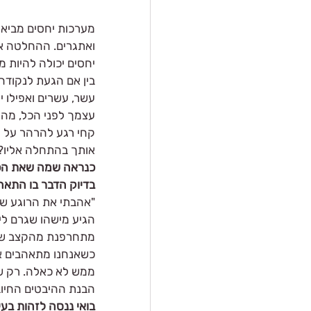
מערכות יחסים מביאות
ואתגרים. ההחלטה אם
יחסים יכולה להיות 
בין אם הגעת לנקודה
עשר, עשרים ואפילו יות
עצמך לפני הכל, מה 
קחי רגע להרהר על ה
אותך בהתחלה אליו? 
כנראה שמה שאת הכי 
בדיוק הדבר בו התאה
"אהבתי את הרוגע שלו
הגיע מישהו שגרם לי 
מתחרפנת מהקצב שלו
כשאנחנו מתאהבים אנח
ממש לא כאלה. רק ש
הבנת ההיבטים החיוב
בואי ננסה לזהות בע