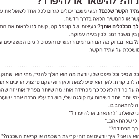
 זה? להישאר או להיפרד?
עתיד הקשר שלכם?
 רגעי משבר יכולים לגרום לכל אחד לשאול את ע
שר או להמשיך הלאה בדרך חדשה.
ך מבלבלים אותך?
 בעיצומו של קונפליקט, קשה לנו לראות את התמ
בואו נבדוק מה הם הגורמים הרגשיים והפסיכולוגיים המשפיעים עלינו
שכלת על עתיד הקשר.
 כל שטיק וכל פיפס שלו, יודעת מה הוא הולך להגיד, מתי הוא ישתוק,
לו ביקורת. לאן  הוא יציע לצאת ולאן הוא יעקם פרצוף. הריבים אותם
 על פרידה לא כל כך מפחידה אותי. מה שיותר מפחיד אותי זה ש
 יותר ויותר בשיחות עם קולגה שלי, חושבת עליו הרבה אחריי שעות 
 להתאהב בו. 
ני שואלת, "להתאהב או להיפרד?"
 לי שלהתאהב…"
הוא או אני? איך יודעים אם זוהי קריאת השכמה או קריאת השכבה?"