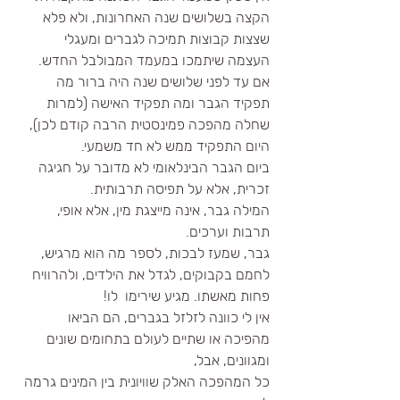
הקצה בשלושים שנה האחרונות, ולא פלא 
שצצות קבוצות תמיכה לגברים ומעגלי 
העצמה שיתמכו במעמד המבולבל החדש. 
אם עד לפני שלושים שנה היה ברור מה 
תפקיד הגבר ומה תפקיד האישה (למרות 
שחלה מהפכה פמינסטית הרבה קודם לכן), 
היום התפקיד ממש לא חד משמעי. 
ביום הגבר הבינלאומי לא מדובר על חגיגה 
זכרית, אלא על תפיסה תרבותית. 
המילה גבר, אינה מייצגת מין, אלא אופי, 
תרבות וערכים.
גבר, שמעז לבכות, לספר מה הוא מרגיש, 
לחמם בקבוקים, לגדל את הילדים, ולהרוויח 
פחות מאשתו. מגיע שירימו  לו!
אין לי כוונה לזלזל בגברים, הם הביאו 
מהפיכה או שתיים לעולם בתחומים שונים 
ומגוונים, אבל, 
כל המהפכה האלק שוויונית בין המינים גרמה 