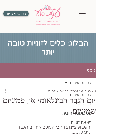
צרו איתי קשר
הבלוג: כלים לזוגיות טובה
יותר
פוסט
כל המאמרים
20 בנוב׳ 2019
זמן קריאה 2 דקות
כל המאמרים
יום הגבר הבינלאומי או, פמיניזם
טיפול זוגי
שמיניזם
פסיכולוגיה חיובית
מציאת זוגיות
השבוע ציינו ברחבי העולם את יום הגבר 
ייעוץ מיני