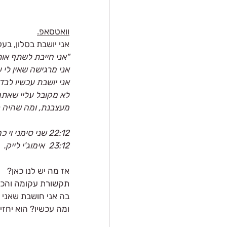
וואטסאפ.
אני יושבת בסלון, ב
"אני חייבת לשתף או
אני מרגישה שאין לי 
אני יושבת עכשיו לבד 
לא מקובל עליי שאתה
מעצבנת, ומה שהיה פ
22:12 שני סימני וי כחול
23:12  אימוג'י לייק.
אז מה יש לנו כאן?
תקשורת עקומה והכי ל
בה אני חושבת שאני 
ומה עכשיו? הוא יחז