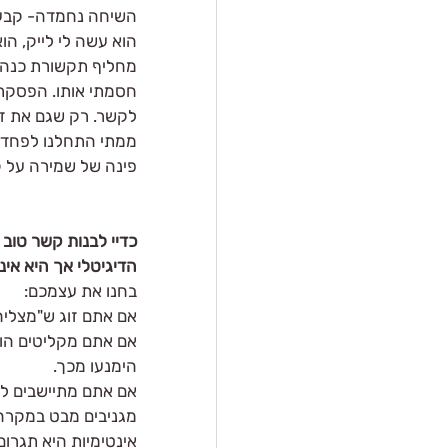
השיחה נחמדה- קבעו 
הוא עשה לי לייק, הו
מחליף תקשורת כנה ו
חסמתי אותו. הפסקתי
לקשר. רק שגם את זה 
ממתי התחלנו לפחד  
פינה של שמירה על 
כדיי לבנות קשר טוב 
הדיגיטלי אך היא אינ
בחנו את עצמכם:
אם אתם זוג ש"מצליח
אם אתם מקליטים הוד
הימנעו מכך.
אם אתם מתיישבים לש
מגניבים מבט במקרה
אינטימיות היא תגרום