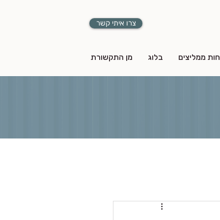
צרו איתי קשר
חות ממליצים
בלוג
מן התקשורת