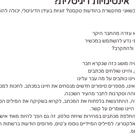
אינטימיות דיגיטלית?
ני מתקשרת בהודעות טקסט? זוגיות בעידן הדיגיטלי, יכולה להועיל
 עזרה מהחבר היקר 
י נדע להשתמש במכשיר 
 ולהתקרב?
יה מושג כזה שנקרא חבר 
והיינו שולחים מכתבים 
ינו כותבים על מה עבר עלינו 
נו, מספרים סיפורים חדשים מנסחים את חיינו במכתב. לחכות למכת
והה וסקרנות לחבר מהעיר השכנה.
, ההתרגשות בלפתוח את המכתב, לקרוא בשקיקה את המילים הסיפ
יינו שומרים על קשר.
החלפת מכתבים במהירות שיחת טלפון. זה גם הפך להיות מאוד אישי.
טרוני. למיילים המיידיים נוספו צ'טים, פורומים הודעות ברשתות הח
פ.