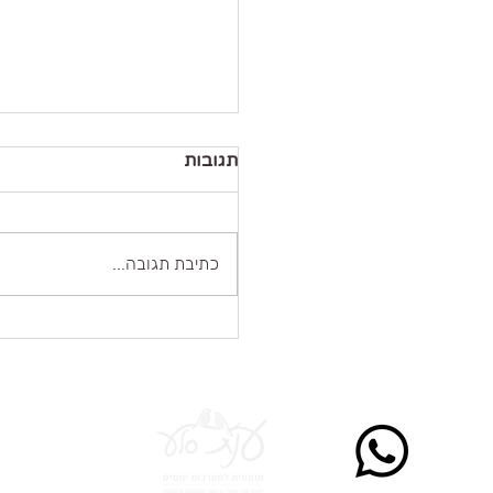
תגובות
כתיבת תגובה...
בין ארוטיקה לאינטימיות
*הי