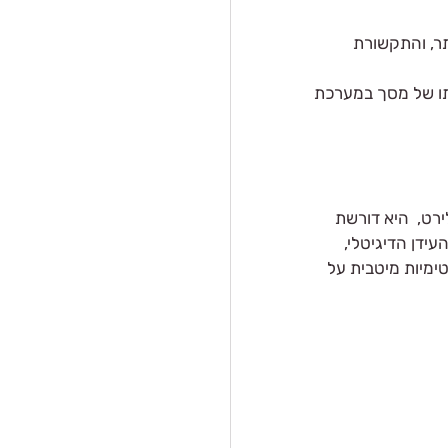
תר, והתקשורת 
תו של מסך במערכת 
רט,  היא דורשת  
ידן הדיגיטלי, 
טימיות מיטבית על 