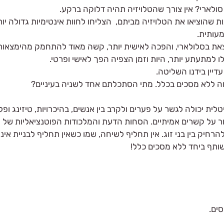
ולארי? אין צורך שהטלויזיה תהיה דלוקה ברקע. 
ת שהוציאו את הטלויזיה מביתם,  הצליחו לחוות אינטימיות גדולה יו
ותית.
צאת בסלולארי, והפכה לאישית יותר, קשה מאוד להתחמק מהימצאו
ו למתעתע יותר, היות וזמן הצפיה הפך לאישי ופרטי.
דיין בידנו השליטה.
יחה ללא מסכים בכלל. מתי הסתכלתם אחד לשניה בעיניים?
לית יכולה לגשר על פערים ולקרב בין אנשים, בהיכרויות, טיזינג ופלי
 על קשרים אמיתיים. הסחות הדעת והמלכודות הפוטנציאליות של הע
הרחיק בין בני זוג. אין תחליף לשיחה, שמו כשאין תחליף לבניית אינ
משותף ביחד ללא מסכים כלל! 
ים.