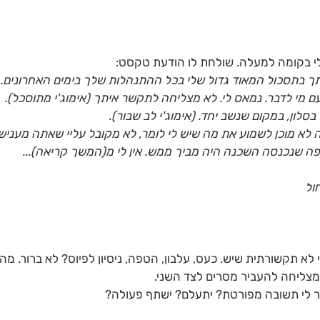
עלי בקומה למעלה. שולחת לו הודעת טקסט:
תך בתסכול המאוד גדול שלי בכל ההתנהלות שלך בימים האחרונים. א
עם מי לדבר. נמאס לי. לא מצליחה לתקשר איתך (אימוג'י מתוסכל).
בסלון, במקום שנשב יחד. (אימוג'י לב שבור).
 לא מוכן לשמוע את מה שיש לי לומר, לא מקובל עליי שאתה מעניש
ה שנכנסה השכנה היה מביך ממש. אין לי מ(המשך קריאה)...
א תקשורתית שיש. כעס, עלבון, הטפה, ניסיון לפיוס? לא ברור. מה 
מצליחה להעביר מסרים לצד השני. 
יר לי תשובה מפורטת? יתעלם? ישתף פעולה?