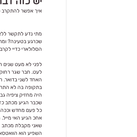
יש כזה דבר 
איך אפשר להתקרב כשא
מתי נדע לתקשר ללא
שכרגע בטעינה? ומת
הסלולארי כדיי לקרב
לפני לא מעט שנים ה
לעט. חבר שגר רחוק, 
האחד לשני בדואר. הי
בתקופה בה לא התראי
היה מחזיק ציפיה גב
שכבר הגיע מכתב כזה
כל פעם מחדש וככה ה
אחכ הגיע האי מייל. 
שאני מקבלת מכתב אלק
השפיע הוא הוואטסא