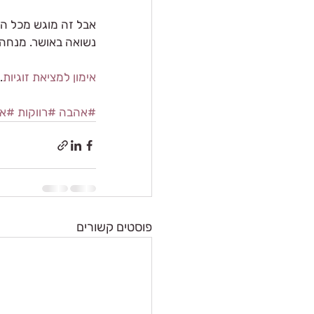
אבל זה מוגש מכל הל
נשואה באושר. מנחה 
אימון למציאת זוגיות
.
#אהבה
#רווקות
#אי
פוסטים קשורים