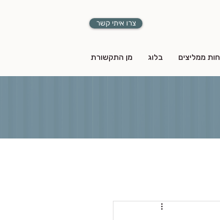
צרו איתי קשר
חות ממליצים
בלוג
מן התקשורת