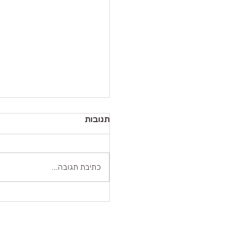
תגובות
כתיבת תגובה...
שלושת העוגנים שכל קשר
חייב