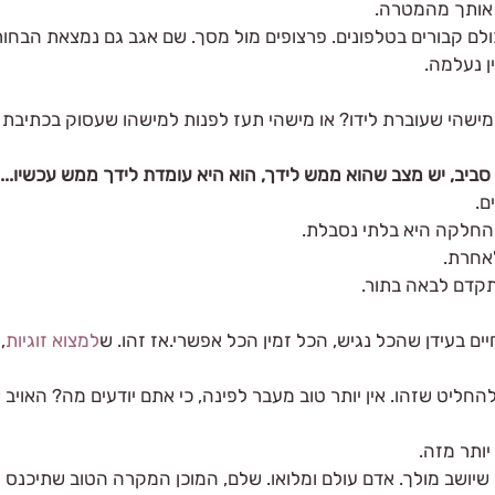
 אותך מהמטרה.
ולם קבורים בטלפונים. פרצופים מול מסך. שם אגב גם נמצאת הבחו
ן נעלמה.
מישהי שעוברת לידו? או מישהי תעז לפנות למישהו שעסוק בכתיבת ה
ביב, יש מצב שהוא ממש לידך, הוא היא עומדת לידך ממש עכשיו...
ם.
החלקה היא בלתי נסבלת.
לאחרת.
תקדם לבאה בתור.
ים בעידן שהכל נגיש, הכל זמין הכל אפשרי.אז זהו. ש
למצוא זוגיות
,
להחליט שזהו. אין יותר טוב מעבר לפינה, כי אתם יודעים מה? האויב 
יותר מזה.
שיושב מולך. אדם עולם ומלואו. שלם, המוכן המקרה הטוב שתיכנס לו