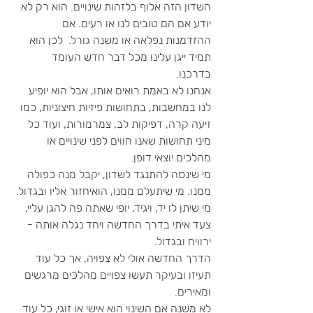
השדון הזה אלוף בלזהות שינויים. הוא רק לא 
יודע אם הם טובים לנו או רעים. אם 
ההזדמנות נפלאה או משנה גורל.  לכן הוא 
תמיד ייגן עלינו מכל דבר חדש העומד 
בדרכנו. 
אנחנו לא באמת רואים אותו, אבל הוא יופיע 
לנו במחשבות, בתחושות פיזיות חיצוניות, כמו 
זיעה קרה, דפיקות לב, צמרמורות, ועוד כל 
מיני תחושות שאנו חווים לפני שינויים או 
מהלכים יוצאי דופן. 
מי שינסה להתנגד לשדון, יקבל מנה כפולה 
ממנו. מי שיתעלם ממנו, הואיחזור אליו ובגדול. 
מי שיתן לו יד, ויגיד, יופי שאתה פה להגן עליי, 
צעד איתי בדרך החדשה ויחד נגלה אותה - 
ירוויח ובגדול. 
הדרך החדשה אולי לא צפויה, אך כל עוד 
תעיזו ובעיקר תעשו צפויים מהלכים מרגשים 
ומאירים. 
לא משנה אם השינוי הוא אישי או זוגי, כל עוד 