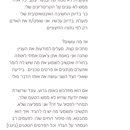
ממש לא עונים על הקריטריונים שלי. 
כך בדיוק החשיבה האינטואיטיבית שלי 
פועלת. בדיוק עכשיו. אני שופט/ת את האדם 
רק לפי נתוניו החיצוניים.
אז מה עושים?
מחכים קצת. מעלים למודעות את העניין 
שהנה אני באמת אתן צ'אנס אמיתי לאותה 
בחורה ואקשיב לשמוע את מה שיש לה לומר. 
אתעלם מנתונים או פרטים טכניים.  בידיעה 
שאולי הצד השני עושה את אותו הדבר מולי.
אם הוא מתלבש באופן גרוע, עונד שרשרת 
שאת יודעת שהיא לא ממש הטעם שלך, 
תמהרי לפסול על זה? אני ממליצה שלא. 
תקשיבי ותשמעי מה יש לו להגיד. איך הוא 
מתבטא, מה סיפור החיים שלו. לפעמים רב 
הנסתר על הגלוי. וכל הפרטים הטכנים (ביננו) 