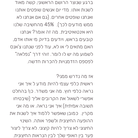
ברגע שנוצר הרושם הראשוני, קשה מאוד 
לשנות אותו. מדי יום אנשים שופטים אותנו 
ואנחנו שופטים אחרים. (גם אם אנחנו לא 
ממש מודעים לכך).  45% מהחשיבה שלנו 
היא אינטואיטיבית. מה זה אומר? אנחנו 
קובעים בראש, ויודעים בדיוק מי אותו אדם, 
האם מתאים לי או לא, עוד לפני שנתנו צ'אנס 
לשמוע מה יש לו לומר. זוהי דרך "נפלאה" 
לפספס הזדמנויות להכרות חדשה.
אז מה נדרש ממני?
ראשית כלפי עצמי להיות מודע ל איך אני 
נראה כלפי חוץ. מה אני משדר. כן! בהחלט 
אפשרי לשאול את הקרובים אליך (שיבטיחו 
תשובה אמיתית) איך אני נראה. או מה אני 
מקרין.  כמובן שאפשר ללמוד איך לשנות את 
ההופעה החיצונית ולשפר אותה. השינוי 
החיצוני לא צריך להיות קיצוני. לא צריך ליצור 
פער בין האופי שלך לבין הנראות החיצונית. 