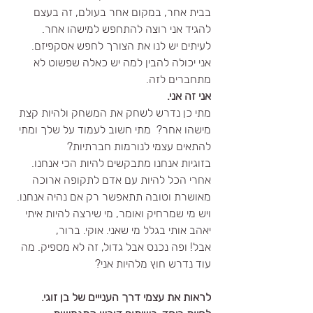
בבית אחר, במקום אחר בעולם, זה בעצם 
להגיד אני רוצה להתחפש למישהו אחר. 
לעיתים יש לנו את הצורך לחפש אסקפיזם.
אני יכולה להבין למה יש כאלה שפשוט לא 
מתחברים לזה.
אני זה אני.
מתי כן נדרש לשחק את המשחק ולהיות קצת 
מישהו אחר?  מתי חשוב לעמוד על שלך ומתי 
להתאים עצמי לנורמות חברתיות?
בזוגיות אנחנו מתבקשים להיות הכי אנחנו. 
אחרי הכל להיות עם אדם לתקופה ארוכה 
מאושרת וטובה תתאפשר רק אם נהיה אנחנו.
ויש מי שמרחיק ואומר, מי שירצה להיות איתי 
יאהב אותי בגלל מי שאני. אוקי. ברור, 
אבל! ופה נכנס אבל גדול, זה לא מספיק. מה 
עוד נדרש חוץ מלהיות אני? 
לראות את עצמי דרך הענייים של בן זוגי. 