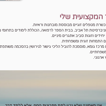
המקצועית שלי
שרת מטפלים זוגיים מבוססת מובחנות וראיות.
וניברסיטת תל אביב, בבית הספר לרפואה, הכוללת לימודים בתחומי מינ
י יחידים וזוגות סביב אתגרים מיניים.
עם התמחות זוגית ומשפחתית.
מרכז גומא, מוסמכת להוביל הליכי גישור לגירושין בהסכמה משותפ
ומשפחתיים.
אני מאמינה שלא נכון לתת פתרונות קסם, אלא ללמד דרך.