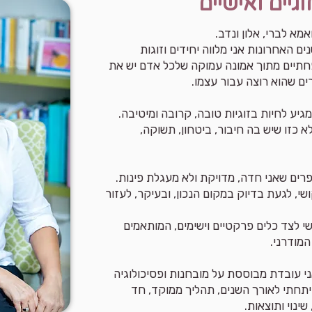
גיים ואישיים
מא לברי, אלון ונדב.
ים האחרונות אני מלווה יחידים וזוגות
פחתיים מתוך אמונה עמוקה שלכל אדם יש את
ים שהוא רוצה עבור עצמו.
יע לחיות בזוגיות טובה, קרובה ומיטיבה.
 כזו שיש בה חיבור, ביטחון, תשוקה,
רים שאני חדה, מדויקת ולא מעגלת פינות.
שי, לגעת בדיוק במקום הנכון, ובעיקר, לעזור
 לצד כלים פרקטיים וישימים, המותאמים
המודרני.
י עובדת מבוססת על מובחנות ופסיכולוגיה
יתחתי לאורך השנים, תהליך ממוקד, חד
ינוי ותוצאות.