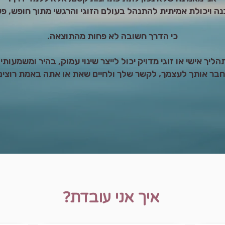
ה ויכולת אמיתית להתנהל בעולם הזוגי והרגשי מתוך חופש, פש
כי הדרך חשובה לא פחות מהתוצאה.
הליך אישי או זוגי מדויק יכול לייצר שינוי עמוק, בהיר ומשמעותי,
בר אותך לעצמך, לקשר שלך ולחיים שאת או אתה באמת רוצים 
איך אני עובדת?