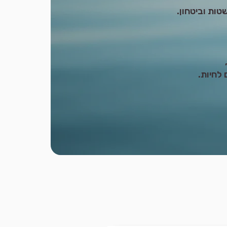
טות וביטחון.
לחיות.