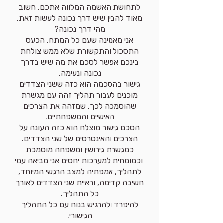
לתחושת האשמה המלווה אתכם, חשוב
מאוד להבין שיש דרך נכונה לעשות זאת.
מהי דרך נכונה?
אני מאמינה שעם כל המתח, הכעס
התסכול והתקשורת שלא ממש צולחת
בינכם אפשר לסכם את מה שיש בדרך
נכונה ונעימה.
גישור בהסכמה הוא כזה ששני הצדדים
מוכנים לעבור תהליך זהה עם מגשרת
שהוסמכה לכך, שמזהה את הצרכים
האישיים והמשפחתיים.
הסכם גישור מוצלח הוא כזה העונה על
הצרכים והאינטרסים של שני הצדדים.
כמגשרת גירושין ומשפחה מוסמכת
וכמומחית למערכות יחסים אני מביאה עמי
לתהליך, אמפתיה למצב הרגשי המיוחד,
חשיבה קדימה, וראיית שני הצדדים לאורך
כל התהליך.
להיפרד ולהרגיש בנוח עם כל התהליך
הגישורי.