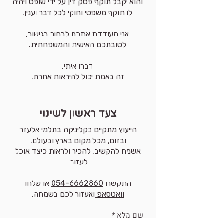
והוא יקבל תוקף פסק דין על ידי שופט ויהיה
לו תוקף משפטי וחוקי לכל דבר וענין.
אני מעודדת אתכם לבחור בגישור,
לטובתכם האישית והמשפחתית.
דברו איתי.
זה באמת יכול להיראות אחרת.
צעד ראשון לשינוי
הייעוץ מתקיים בקליניקה בתלמי אלעזר
ובזום, מכל מקום בארץ ובעולם.
אשמח להקשיב, להכיר ולראות כיצד אוכל
לעזור.
התקשרו
054-6662860
או שלחו
וואטסאפ
ואעזור לכם בשמחה.
שם מלא
*