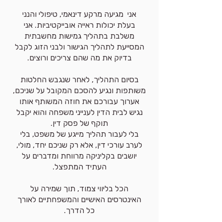
אני מגיעה מרקע דינאמי, טיפולי והנני
בעלת יכולות ראייה אובייקטיביות. אני
משלבת בתהליך גמישות מחשבתית
המסייעת לתהליך הגישור ולבני הזוג לקבל
בדיוק את מה שהם צריכים ורוצים.
בסיום התהליך, לאחר שנגבש החלטות
משותפות ונגיע להסכם המקובל על שניכם,
אערוך עבורכם את חוזה המשותף אותו
נגיש לבית הדין לענייני משפחה והוא יקבל
תוקף של פסק דין.
בלי לעבור תהליך מייגע של משפט, בלי
לערב עורכי דין, אלא רק שניכם יחד, מולי,
יושבים בקליניקה מרווחת ומדברים על
העתיד המתפצל.
הכל בליווי צמוד, תוך שמירה על
האינטרסים האישיים והמשפחתיים לאורך
כל הדרך.