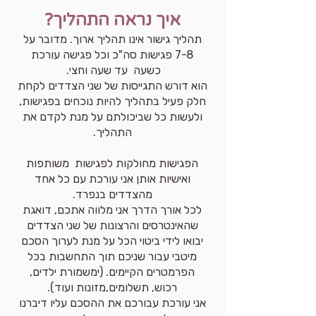
איך נראה התהליך?
תהליך גישור אינו תהליך ארוך. מדובר על
7-8 פגישות סה"כ וכל פגישה עורכת
כשעה עד שעה וחצי.
הוא דורש התגייסות של שני הצדדים לקחת
חלק פעיל בתהליך להיות נוכחים בפגישות,
ולעשות כל שביכולתם על מנת לקדם את
התהליך.
הפגישות מחולקות לפגישות משותפות
ואישיות אותן אני עורכת עם כל אחד
מהצדדים בנפרד.
לכל אורך הדרך אני מלווה אתכם, דואגת
שהאינטרסים והרצונות של שני הצדדים
יבואו לידי ביטוי הכל על מנת לערוך הסכם
מיטבי עבור שניכם תוך התחשבות בכל
הפרמטרים הקיימים. (ימשמורת ילדים,
רכוש, תשלומים,מזונות ועוד).
אני עורכת עבורכם את ההסכם עליו דיברנו