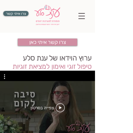
צרו איתי קשר
צרו קשר איתי כאן
ערוץ הוידאו של ענת סלע
טיפול זוגי
ו
אימון למציאת זוגיות
צפייה בסרטון