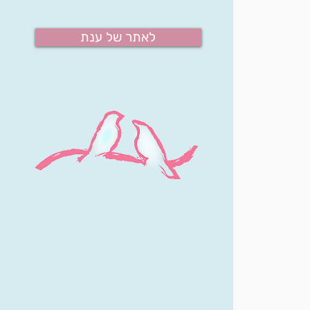
לאתר של ענת