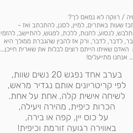
יה / רווקה לא נמאס לך?
בז שעות באתרים, למיין, לסנן, להתכתב ואז -
לבש, לנסוע, לחנות, ללכת, לפגוש, להתיישב, להזמין,
ר, לדבר, לדבר, ורק אז להבין שהגברת ממולך היא
האדם שאיתו הייתם רוצים לבלות את שארית חייכן...
.. אנחנו מתייעלים!
בערב אחד נפגש 20 נשים שוות,
לפי קריטריונים אותם נגדיר מראש,
לשיחה אישית קלה, אחת על אחת.
הכרות כיפית, מהירה ויעילה,
על כוס יין, קפה או בירה,
באווירה רגועה זורמת וכיפית!