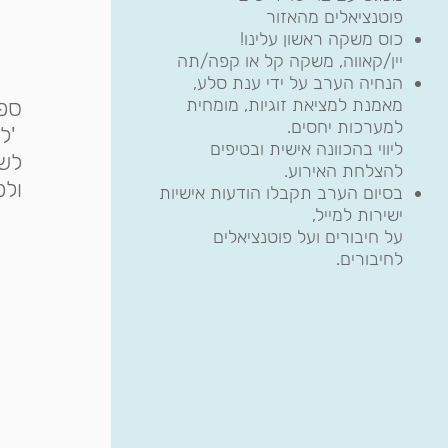
פוטנציאלים מהאזור
כוס משקה ראשון עלינו!
יין/קאווה, משקה קל או קפה/תה
הנחיה הערב על ידי ענת סלע,
מאמנת למציאת זוגיות, מומחית
ספי
למערכות יחסים.
'לי
ליווי בהכוונה אישית ובטיפים
לשב
להצלחת האירוע.
ולפ
בסיום הערב תקבלו הודעות אישיות
ישירות למייל,
על חיבורים ועל פוטנציאלים
לחיבורים.