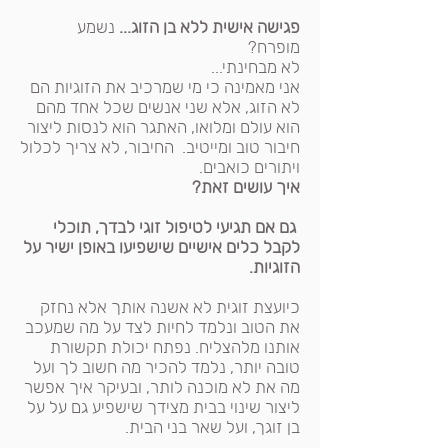
פגישה אישית ללא בן הזוג...
נשמע
מופרח?
לא מבחינתי...
אני מאמינה כי מי שמרכיב את הזוגיות הם
לא הזוג, אלא שני אנשים שכל אחד מהם
הוא עולם ומלואו, האתגר הוא לנסות ליצור
חיבור טוב ומייטיב. החיבור, לא צריך לכלול
ויתורים כואבים.
איך עושים זאת?
גם אם תגיעי ל
טיפול זוגי
לבדך, תוכלי
לקבל כלים אישיים שישפיעו באופן ישיר על
הזוגיות.
כיועצת זוגית
לא אשנה אותך אלא נחזק
את הטוב ונלמד לחיות לצד על מה שמעכב
אותנו מלהצליח. נפתח יכולת תקשורת
טובה יותר, נלמד להכיר מה חשוב לך ועל
מה את לא מוכנה לותר, ובעיקר איך אפשר
ליצור שינוי בבית מצידך שישפיע גם על על
בן זוגך, ועל שאר בני הבית.