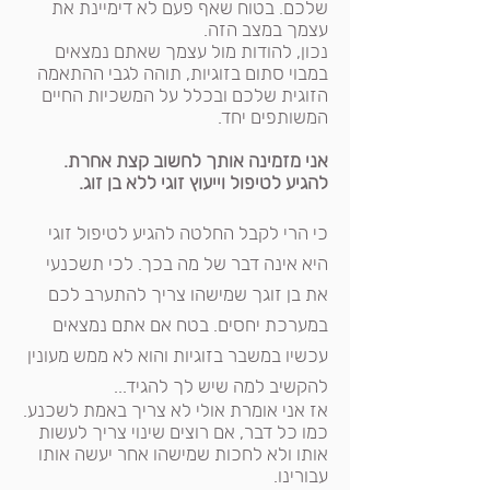
שלכם. בטוח שאף פעם לא דימיינת את
עצמך במצב הזה.
נכון, להודות מול עצמך שאתם נמצאים
במבוי סתום
בזוגיות
, תוהה לגבי ה
התאמה
הזוגית
שלכם ובכלל על המשכיות החיים
המשותפים יחד.
אני מזמינה אותך לחשוב קצת אחרת.
להגיע לטיפול ו
ייעוץ זוגי
ללא בן זוג.
כי הרי לקבל החלטה להגיע
לטיפול זוגי
היא אינה דבר של מה בכך. לכי תשכנעי
את בן זוגך שמישהו צריך להתערב לכם
במערכת יחסים. בטח אם אתם נמצאים
עכשיו ב
משבר בזוגיות
והוא לא ממש מעונין
להקשיב למה שיש לך להגיד...
אז אני אומרת אולי לא צריך באמת לשכנע.
כמו כל דבר, אם רוצים שינוי צריך לעשות
אותו ולא לחכות שמישהו אחר יעשה אותו
עבורינו.