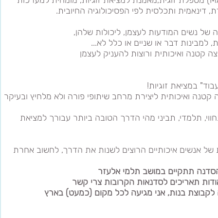
מאמנת למציאת זוגיות
, מומחית למערכות
, דינאמית ותכלסית לפי הפסיכולוגיה החיובית.
של נשים המודעות לעצמן, ליכולות שלהן,
, למבינות דבר או שניים או כלל לא...
ה קטנה ואיכותית ורוצות להעניק לעצמן
בוד" ב
מציאת זוגיות
!
 קטנה ואיכותית ליצירת מרחב שיתופי פורה ולא מלחיץ ובעיקר
חווי, תלמדי, תביני מהי הדרך הטובה ביותר עבורך למציאת
של אנשים איכותיים הרוצים לשנות את הדרך, לחשוב אחרת
סדנה תתקיים במושב תלמי אלעזר
ודות תאריכים לסדנאות הקרובות צרי קשר
לקבוצת בנות, אני מגיעה לכל מקום (כמעט) בארץ