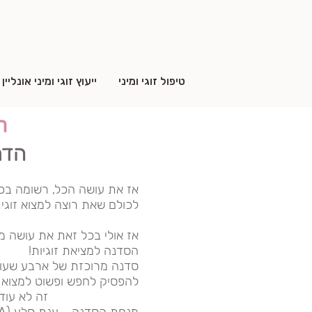
טיפול זוגי ומיני
ייעוץ זוגי ומיני אונליין
ה
הדרך
אז את עושה הכל, רשומה בכל
לכולם שאת רוצה למצוא זוגית
אז אולי בכל זאת את עושה מ
ה
סדנה למציאת זוגיות
!
סדנה מרוכזת של ארבע שעות,
​להפסיק לחפש ופשוט
למצוא ז
זה לא עוד סיסמא 