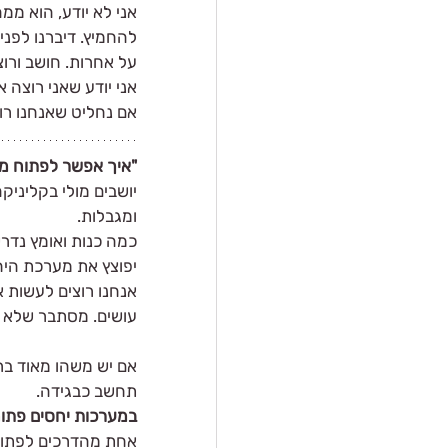
אני לא יודע, הוא ממ
להחמיץ. דיברנו לפני
על אחרות. חושב ורוצ
אני יודע שאני רוצה 
אם נחליט שאנחנו רוצ
"איך אפשר לפתוח מצ
יושבים מולי בקליניק
ומגבלות.
כמה כנות ואומץ נדר
יפוצץ את מערכת היח
אנחנו רוצים לעשות א
עושים. מסתבר שלא 
אם יש משהו מאוד בר
תחשב כבגידה.
במערכות יחסים פתוח
אחת מהדרכים לפתוח 