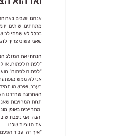
ואז הוא הצ
אנחנו יושבים בארוח
מתחתינו, שותים יין 
בכלל לא שמתי לב שהו
שאני פשוט צריך להגי
הנחתי את המזלג הסת
"לפתוח לפתוח, או לפ
"לפתוח לפתוח" הוא ע
אני לא ממש מופתעת, ה
בעבר, ואיכשהו תמיד 
האחרונה שחזרנו האח
תחת המחויבות שאנחנ
ומתחייבים באופן מונ
והנה, אני ניצבת שוב 
את הזוגיות שלנו.
"איך זה יעבוד הפעם?