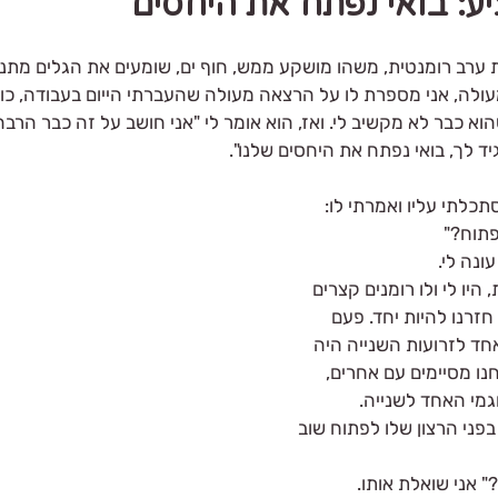
יע: בואי נפתח את היחסים
ת ערב רומנטית, משהו מושקע ממש, חוף ים, שומעים את הגלים מתנ
מעולה, אני מספרת לו על הרצאה מעולה שהעברתי הייום בעבודה, כול
א כבר לא מקשיב לי. ואז, הוא אומר לי "אני חושב על זה כבר הרבה
ד לך, בואי נפתח את היחסים שלנו". 
כלתי עליו ואמרתי לו: 
תוח?" 
ונה לי. 
יו לי ולו רומנים קצרים 
חזרנו להיות יחד. פעם 
ד לזרועות השנייה היה 
ו מסיימים עם אחרים, 
וגמי האחד לשנייה.
בפני הרצון שלו לפתוח שוב 
" אני שואלת אותו.