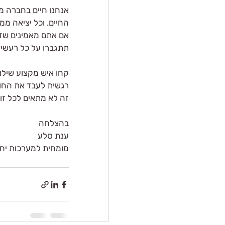
אנחנו חיים בחברה מו
החיים. וכל יציאה מ
אם אתם מאמינים שזא
תתגברו על כל רעשיי
קחו איש מקצוע שילו
רגשית לעבד את החו
זה לא מתאים לכל זוג
בהצלחה
ענת סלע 
מומחית למערכות יחס