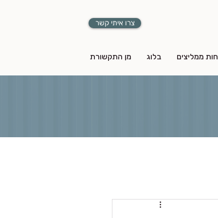
צרו איתי קשר
חות ממליצים
בלוג
מן התקשורת