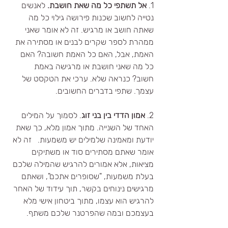
1. 
אל תשתפי כל מה שאת חושבת.
 לאנשים 
נטייה לחשוב שכנות פירושה גילוי כל מה 
שאתה חושב או מרגיש. זה לא אומר שאני 
ממהרת לספר שקרים לבנים או מסתירה את 
האמת, אבל, האם כל האמת חשובה? האם 
כל מה שאני חושבת או מרגישה באמת 
חשוב? כנראה שלא. ערכי את הטקסט של 
עצמך. שתפי בדברים החשובים. 
2. 
אמון הדדי בין בני זוג
. לסמוך על המילים 
האחד של השנייה. מתוך אמון מלא, כך שאת 
יודעת ומאמינה שלמילים יש משמעות.   זה לא 
אומר שאתם מסתירים סוד או משתיקים 
מציאות, אלא אמורים להרגיש שהמילה שלכם 
בעלת משמעות, "שסופרים אתכם", ושאתם 
מרגישים נינוחים בקשר, תוך עידוד של האחר 
להרגיש הוא עצמו, מתוך ביטחון אישי מלא 
בעצמכם ובמה שהפרטנר שלכם משתף. 