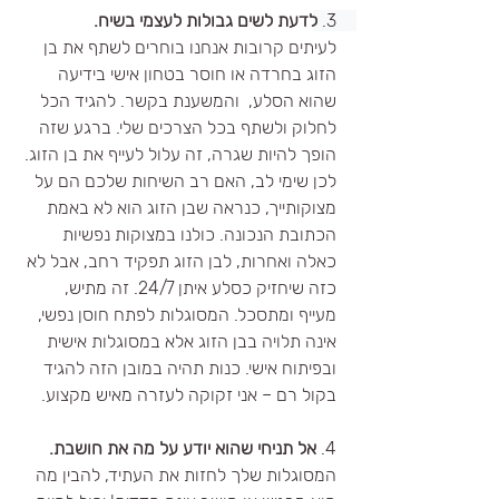
3. 
לדעת לשים גבולות לעצמי בשיח. 
לעיתים קרובות אנחנו בוחרים לשתף את בן 
הזוג בחרדה או חוסר בטחון אישי בידיעה 
שהוא הסלע,  והמשענת בקשר. להגיד הכל 
לחלוק ולשתף בכל הצרכים שלי. ברגע שזה 
הופך להיות שגרה, זה עלול לעייף את בן הזוג. 
לכן שימי לב, האם רב השיחות שלכם הם על 
מצוקותייך, כנראה שבן הזוג הוא לא באמת 
הכתובת הנכונה. כולנו במצוקות נפשיות 
כאלה ואחרות, לבן הזוג תפקיד רחב, אבל לא 
כזה שיחזיק כסלע איתן 24/7. זה מתיש, 
מעייף ומתסכל. המסוגלות לפתח חוסן נפשי, 
אינה תלויה בבן הזוג אלא במסוגלות אישית 
ובפיתוח אישי. כנות תהיה במובן הזה להגיד 
בקול רם – אני זקוקה לעזרה מאיש מקצוע. 
4. 
אל תניחי שהוא יודע על מה את חושבת.
המסוגלות שלך לחזות את העתיד, להבין מה 