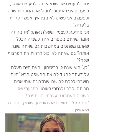
יחד. לפעמים אני שונא אותה, לפעמים אוהב, 
לפעמים אני לא יכול לסבול את הנוכחות שלה, 
ולפעמים אני פשוט לא מבין איך אפשר לחיות 
בלעדיה."
אני מחייכת לעצמי  ושואלת אותו: "אז מה זה 
אומר שאתם מספרים אחד לשנייה הכל? 
שאתם משתפים במחשבות גם שאתה שונא 
אותה? גם שאתה לא יכול לראות את הפרצוף 
שלה?" 
"כן," הוא עונה לי בביטחון.  האם היית מעלה 
על דעתך להגיד לה את המשפט הבא:"היום, 
חשבתי ללכת למישהי שהזמינה אותי אליה 
הביתה. כבר נכנסתי לאוטו, 
התנעתי ואז 
בשנייה האחרונה עצרתי. השתפנתי".
"מממממ"... הוא נראה מופתע, שותק, ומחכה 
שאמשיך.