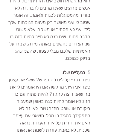
הוא מרגיש או חושב אינה הדדית! יכול להיות 
אנשים מרוצים שאינן מרבים לדבר. זה לא 
מוריד מהמסוגלות לכנות ולאמת. זה אומר 
שטוב לי ואני מאושר רק מעצם הנוכחות שלך 
לידי. אני לא מסתיר או משקר, אלא פשוט 
מדבר פחות. שיח כנה לא חייב להיות כזה בו 
שני הצדדים נחשפים באותה מידה. שמרו על 
האמיתיות שלכם מבלי לצפות שהשני ינהג 
בדיוק כמוכם. 
5. 
בנעליים שלו.
כיצד דבריי עלולים להתפרש? שאלי את עצמך 
כיצד אני הייתי מרגישה אם היו אומרים לי את 
מה שאני רוצה להגיד? להיות פתוח עם בן 
הזוג לא אומר להיות כנה באופן שמעביר 
ביקורת או שופט התנהגויות. לא, זה לא 
מתפקידך להגיד לו הכל. תשאלי את עצמך 
האם את חוזרת על אותן הערות, נראה 
שכנות, לא באמת עוזרת לשנות את אותו 