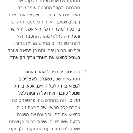
מהמחמצה אלא הפחד מלקבל את 
החלטה. לקבל החלטה אומר שכל 
האחרים לא רלוונטים, ואין אף אחד אחר 
בעולם שמעניין אותי חוץ ממנו. הריגוש 
בקבלת "מוצר חדש", היא אשליית אושר 
ותפקידה לחלוף מהר. החכמה היא 
להתרגש כל יום מחדש מאותו בחור, 
ולמצוא מה כן יפה, ומה כן מתאים ועובד. 
בשביל למצוא את האחד צריך רק אחד
.
פרופסור יורם יובל אמר באחת 
ההרצאות שלו, ש
אנחנו לא צריכים 
למצוא בן זוג לכל החיים, אלא, בן זוג 
שנוכל לעבוד איתו על הזוגיות לכל 
החיים. 
 וזה בהחלט נותן פרספקטיבה 
אחרת לכל הרעיון של מציאת זוגיות. 
למצוא את המשותף וגם את השונה. 
לדעת שיש מישהו שיכול להיות בן שיחה, 
שיוכל להתמודד עם החוזקות שלך ועם 