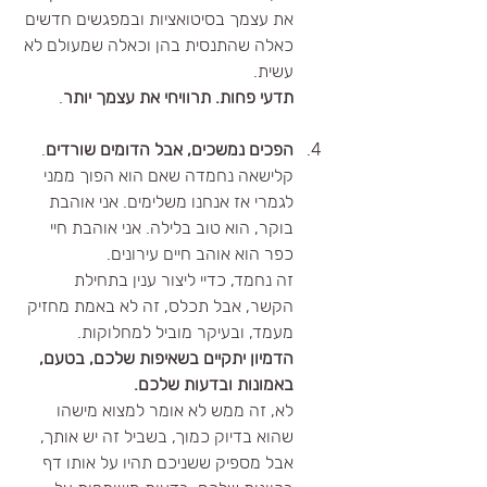
את עצמך בסיטואציות ובמפגשים חדשים 
כאלה שהתנסית בהן וכאלה שמעולם לא 
עשית.
תדעי פחות. תרוויחי את עצמך יותר
.
הפכים נמשכים, אבל הדומים שורדים
.
קלישאה נחמדה שאם הוא הפוך ממני 
לגמרי אז אנחנו משלימים. אני אוהבת 
בוקר, הוא טוב בלילה. אני אוהבת חיי 
כפר הוא אוהב חיים עירונים.
זה נחמד, כדיי ליצור ענין בתחילת 
הקשר, אבל תכלס, זה לא באמת מחזיק 
מעמד, ובעיקר מוביל למחלוקות.
הדמיון יתקיים בשאיפות שלכם, בטעם, 
באמונות ובדעות שלכם.
לא, זה ממש לא אומר למצוא מישהו 
שהוא בדיוק כמוך, בשביל זה יש אותך, 
אבל מספיק ששניכם תהיו על אותו דף 