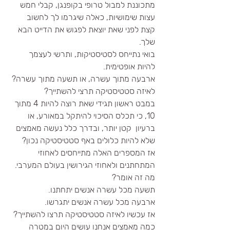
מתכוננת למבול טרופי בקופנגן, קבלי חמש 
עצות שימושיות, כאלה שיגרמו לך לחשוב 
קצת לפני שאת יוצאת לפגוש את הדייט הבא 
שלך.
בואי נתייחס לסטיסטיקות, ותרשי לעצמך 
להיות אופטימית. 
ארבעה מתוך עשרה, או תשעה מתוך עשרה?
לאיזה סטטיסטיקה תרצי להשתייך?
במבט ראשון תגידי שאת רוצה להיות 4 מתוך 
10, כי תכלס הסיכוי להיתקל במאורע, או 
ברעיון  קטן יותר, ובדרך כלל נעשה מאמצים 
שלא להיות כלולים באף סטטיסטיקה נכון?
אז המספרים האלה מתייחסים לאחוזי 
המתחתנים ולאחוזי הגירושין בעולם המערבי.
מה זה אומר?
תשעה מכל עשרה אנשים יתחתנו.
ארבעה מכל עשרה אנשים יתגרשו.
אז עכשיו לאיזה סטטיסטיקה תרצו להשתייך?
כמה מאמצים אנחנו עושים היום במטרה 