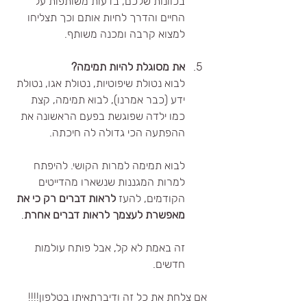
בכוונות שלכם, בדעות משותפות על 
החיים והדרך לחיות אותם וכך תצליחו 
למצוא קרבה ומכנה משותף.
את מסוגלת להיות תמימה?
לבוא נטולת שיפוטיות, נטולת אגו, נטולת 
ידע (כבר אמרנו), לבוא תמימה, קצת 
כמו ילדה שפוגשת בפעם הראשונה את 
ההפתעה הכי גדולה לה חיכתה.
לבוא תמימה למרות הקושי. להיפתח 
למרות המגננות שנשארו מהדייטים 
הקודמים, להעז 
לראות דברים רק כי את 
מאפשרת לעצמך לראות דברים אחרת
.
זה באמת לא קל, אבל פותח עולמות 
חדשים.
אם צלחת את כל זה ודיברתאיתו בטלפון!!!! 