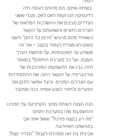
המיני.
 בשיחה איתם, הם מהווים דוגמה חיה 
לדינמיקה הנרקמת לאט לאט, מבלי ששני 
הצדדים מבינים את ההשלכות המלאות של 
הצרכים הזוגיים והשפעתם על הקשר. 
כשאחד מהם מרגיש "חרמן כל הזמן" והשני 
פשוט לא מצליח לעמוד בקצב – איך זה 
משפיע על האינטימיות, על תחושת הערך 
העצמי, ועל כל מערכת היחסים? במאמר 
הזה, נבין את ההשפעות המורכבות של 
פורנוגרפיה על הקשר הזוגי, את ההתמודדות 
עם הצרכים המיניים, וכיצד אפשר לתקן את 
הפערים ולחזור למגע אמיתי, כנה ומחובר.
הנה הצצה לשיחה מתוך הקליניקה על הפורנו 
וההשפעות שלו במערכת יחסים:
"מה רע בקצת פורנו?" שואל אותי אבי 
בפגישתנו האחרונה.
אביבית בת זוגו ממהרת לענות" "תגדיר קצת".