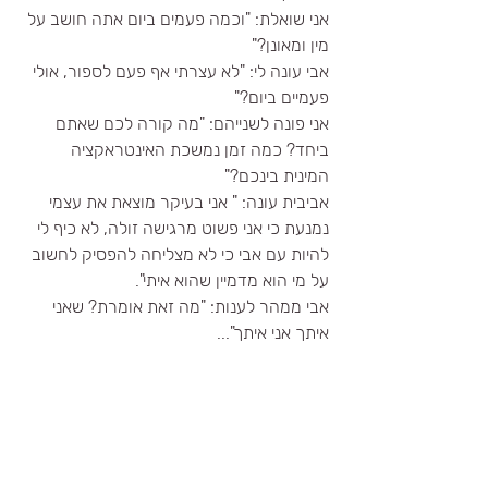
אני שואלת: "וכמה פעמים ביום אתה חושב על 
מין ומאונן?"
אבי עונה לי: "לא עצרתי אף פעם לספור, אולי 
פעמיים ביום?"
אני פונה לשנייהם: "מה קורה לכם שאתם 
ביחד? כמה זמן נמשכת האינטראקציה 
המינית בינכם?"
אביבית עונה: " אני בעיקר מוצאת את עצמי 
נמנעת כי אני פשוט מרגישה זולה, לא כיף לי 
להיות עם אבי כי לא מצליחה להפסיק לחשוב 
על מי הוא מדמיין שהוא איתי".
אבי ממהר לענות: "מה זאת אומרת? שאני 
איתך אני איתך"...