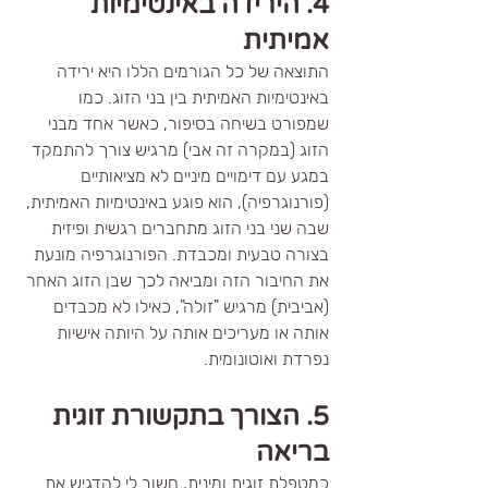
4. הירידה באינטימיות 
אמיתית
התוצאה של כל הגורמים הללו היא ירידה 
באינטימיות האמיתית בין בני הזוג. כמו 
שמפורט בשיחה בסיפור, כאשר אחד מבני 
הזוג (במקרה זה אבי) מרגיש צורך להתמקד 
במגע עם דימויים מיניים לא מציאותיים 
(פורנוגרפיה), הוא פוגע באינטימיות האמיתית, 
שבה שני בני הזוג מתחברים רגשית ופיזית 
בצורה טבעית ומכבדת. הפורנוגרפיה מונעת 
את החיבור הזה ומביאה לכך שבן הזוג האחר 
(אביבית) מרגיש "זולה", כאילו לא מכבדים 
אותה או מעריכים אותה על היותה אישיות 
נפרדת ואוטונומית.
5. הצורך בתקשורת זוגית 
בריאה
כמטפלת זוגית ומינית, חשוב לי להדגיש את 