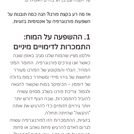
אז מה רע בקצת פורנו? הנה כמה תובנות על 
השפעות פורנוגרפיה על אינטימיות בזוגיות.
1. ההשפעה על המוח: 
התמכרות לדימויים מיניים
ווילסון מציין שהמוח שלנו מגיב באופן שונה 
כאשר אנו צורכים פורנוגרפיה. החומר המיני 
המהיר, הגלוי והמקוטע של הפורנו מעורר 
תחושות של גירוי מיידי ומשחרר כמות גדולה 
של דופמין – הכימיקל במוח שקשור להנאה 
ולגמול. צריכת פורנו בשלב מסוים עשויה 
להוביל להתמכרות, שבה הגוף דורש יותר 
ויותר גירויים חזותיים כדי להרגיש את אותה 
"ההנאה" שהייתה תחילה.
בזוגיות, ההתמכרות הזו לפורנוגרפיה עשויה 
לגרום לאדם להרגיש פחות נאהב או פחות 