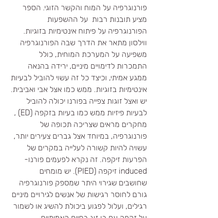
פורנוגרפיה על המוח והקשר הזוגי. הספר 
מציע תובנות רבות  על ההשפעות 
הפורנוגרפיה על פיתוח אינטימיות בזוגיות. 
ווילסון מתאר את הדרך שבה הפורנוגרפיה 
משפיעה על המערכת המוחית, כולל 
התמכרות לדימויים מיניים, ירידה בהנאה 
ממגע אמיתי, וכיצד כל זה עשוי להוביל לבעיות 
אינטימיות בזוגיות. ממש כמו אצל אבי ואביבית.
יש ואצל זוגות צפייה בפורנו יכולה להוביל 
לבעיות פיזיות ממש כמו בעיות בזקפה (ED) ,
מחקרים מראים שצריכה תכופה של 
פורנוגרפיה, במיוחד אצל גברים צעירים יותר, 
עשויה להיות קשורה לעלייה במקרים של 
הפרעות זיקפה. זה נקרא לפעמים פורנו-
induced זיקפה (PIED). יש מומחים 
שחושבים שגירוי היתר שמספק פורנוגרפיה 
גורם לחוסר רגישות של אנשים לגירויים מיניים 
רגילים, ועלול לפגוע ביכולת להשיג או לשמור 
על זקפה עם בן זוג בחיים האמיתיים.