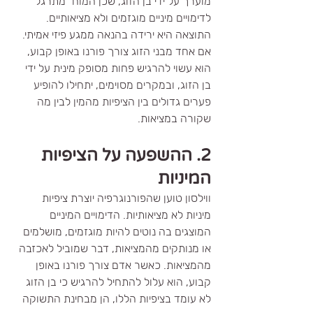
מוערך על ידי בן הזוג, שכן המוח "מתרגל" 
לדימויים מיניים מוגזמים ולא מציאותיים. 
התוצאה היא ירידה בהנאה ממגע פיזי אמיתי. 
אם אחד מבני הזוג צורך פורנו באופן קבוע, 
הוא עשוי להרגיש פחות מסופק מינית על ידי 
בן הזוג, ובמקרים מסוימים, יתחילו להופיע 
פערים גדולים בין הציפיות מהמין לבין מה 
שקורה במציאות.
2. ההשפעה על הציפיות 
המיניות
ווילסון טוען שהפורנוגרפיה יוצרת ציפיות 
מיניות לא מציאותיות. הדימויים המיניים 
המוצגים בה נוטים להיות מוגזמים, מושלמים 
או מנותקים מהמציאות, דבר שמוביל לאכזבה 
מהמציאות. כאשר אדם צורך פורנו באופן 
קבוע, הוא עלול להתחיל להרגיש כי בן הזוג 
לא עומד בציפיות הללו, הן מבחינת התשוקה 