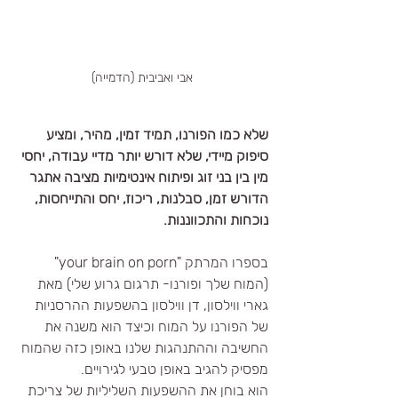
אבי ואביבית (הדמייה)
שלא כמו הפורנו, תמיד זמין, מהיר, ומציע 
סיפוק מיידי, שלא דורש יותר מדיי עבודה, יחסי 
מין בין בני זוג ופיתוח אינטימיות מציבה אתגר 
הדורש זמן, סבלנות, ריכוז, יחס והתייחסות, 
נוכחות והתכווננות.
בספרו המרתק "your brain on porn" 
(המוח שלך ופורנו- תרגום גרוע שלי) מאת 
גארי ווילסון, דן ווילסון בהשפעות ההרסניות 
של הפורנו על המוח וכיצד הוא משנה את 
החשיבה וההתנהגות שלנו באופן כזה שהמוח 
מפסיק להגיב באופן טבעי לגירויים.
הוא בוחן את ההשפעות השליליות של צריכת 