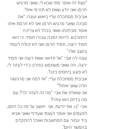
"קצת זה אומר מתי שבא לי, שאני מרגיש 
חרמן ואני יודע שאת לא תזרמי איתי".
אביבית מסתכלת עליי ביאוש ועונה: "את 
מבינה שאבי מרגיש חרמן ואני לא זורמת איתו 
אומר מבחינתו שאני בכלל לא צריכה 
להתלבש. להיות זמינה עבורו תמיד. כי הוא 
תמיד רוצה, תמיד חרמן ואני לא יכולה לעמד 
בקצב שלו."
עונה לה אבי: "אל תדאגי שאת רוצה אני תמיד 
ירצה, וזה שאני משתמש בפורנו כדיי לעזור לי, 
לא פוגע ביחסים ביננו".
אביבית מסתכלת עליי: "אז למה אני מרגישה 
זולה שאני איתו?"
אני שואלת את אבי: "מה זה לעזור לך? עם 
מה בדיוק הוא עוזר?
אבי: "נו, את יודעת, אני  חושב על מין כל הזמן, 
לפעמים אני אומר לעצמי שעדיף שאני אביא 
ביד יגמור עם המחשבות ואוכל להתקדם 
בהמשך היום". 