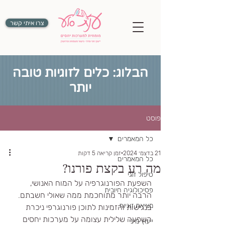
צרו איתי קשר
הבלוג: כלים לזוגיות טובה
יותר
פוסט
כל המאמרים
21 בדצמ׳ 2024
זמן קריאה 5 דקות
כל המאמרים
מה רע בקצת פורנו?
טיפול זוגי
השפעת הפורנוגרפיה על המוח האנושי, 
פסיכולוגיה חיובית
הרבה יותר מתוחכמת ממה שאולי חשבתם.
מציאת זוגיות
בנגישות והזמינות לתוכן פורנוגרפי ניכרת 
השפעה שלילית עצומה על מערכות יחסים 
ייעוץ מיני