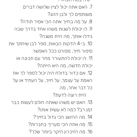
7. האם אתה יכול לציין שלושה דברים 
משותפים לך ולבן הזוג?
8. על מה בחייך אתה הכי אסיר תודה?
9. לו יכולת לשנות משהו אחד בדרך שבה 
גידלו אותך, מה היית משנה?
10. ב-4 הדקות הבאות, ספר לבן שיחתך את 
סיפור חייך, מפורט ככל האפשר.
11. לו יכולת להתעורר מחר עם תכונה או 
יכולת חדשה, מה היא הייתה?
12. אם כדור בדולח היה יכול לספר לך את 
האמת על עצמך, על חייך, על העתיד או על 
כל דבר אחר, מה 
     היית רוצה לדעת?
13. האם יש משהו שאתה חולם לעשות כבר 
זמן רב? למה לא עשית אותו?
14. מה ההישג הכי גדול בחייך?
15. מה אתה הכי מעריך בחברות?
16. מה הזיכרון היקר ביותר שלך?