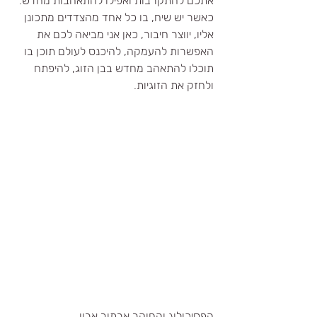
אתכם להתקרבות ואפילו להתאהבות מחדש.
כאשר יש שיח, בו כל אחד מהצדדים מתכונן 
אליו, יווצר חיבור, כאן אני מביאה לכם את 
האפשרות להעמקה, להיכנס לעולם תוכן בו 
תוכלו להתאהב מחדש בבן הזוג, להיפתח 
ולחזק את הזוגיות.
הפסיכולוג והחוקר ארתור ארון, 