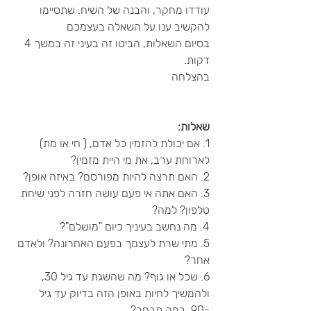
עודדו מחקר, והבנה של השיח. שתסיימו 
להקשיב ענו על השאלה בעצמכם
בסיום השאלות, הביטו זה בעיני זה במשך 4 
דקות.
בהצלחה
שאלות:
1. אם יכולת להזמין כל אדם, ( חי או מת) 
לארוחת ערב, את מי היית מזמין?
2. האם תרצה להיות מפורסם? באיזה אופן?
3. האם אתה אי פעם עושה חזרה לפני שיחת 
טלפון? למה?
4. מה נחשב בעיניך כיום "מושלם"?
5. מתי שרת לעצמך בפעם האחרונה? ולאדם 
אחר?
6. שכל או גוף? מה שהשגת עד גיל 30, 
ולהמשיך לחיות באופן הזה בדיוק עד גיל 
-90, במה תבחר?