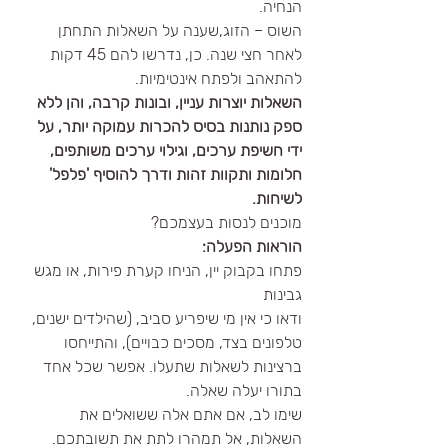
הנחיה.
השוס – הזוג,שענה על השאלות התחתן 
לאחר חצי שנה. כן, נדרשו להם 45 דקות 
להתאהב ולפתח אינטימיות.
השאלות יוצרות עניין, ובונות קרבה, והן ללא 
ספק נותנות בסיס להכרות עמוקה יותר, על 
ידי חשיפת ערכים, וגילוי ערכים משותפים, 
חלומות ותקוות זהות ודרך להוסיף 'פלפל' 
לשיחות.
מוכנים לנסות בעצמכם?
הוראות הפעלה:
פתחו בקבוק יין, הניחו קערת פירות, או מגש 
גבינות
ודאו כי אין מי שיפריע סביב, (שהילדים ישנים, 
טלפונים בצד, מסכים כבויים), והתייחסו 
ברצינות לשאלות שתעלו. אפשר שכל אחד 
בתורו יעלה שאלה.
שימו לב, אם אתם אלה ששואלים את 
השאלות, אל תמהרו לתת את תשובתכם. 