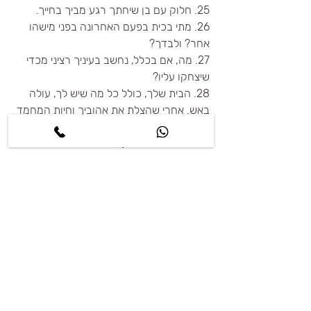
25. חלוק עם בן שיחתך רגע מביך בחייך.
26. מתי בכית בפעם האחרונה בפני מישהו 
אחר? ולבדך?
27. מה, אם בכלל, נחשב בעיניך רציני מכדי 
שיצחקו עליו?
28. הבית שלך, כולל כל מה שיש לך, עולה 
באש. אחרי שהצלת את אהוביך וחיות המחמד 
שלך, יש לך זמן 
     להוציא בבטחה עוד פריט אחד. במה 
תבחר? למה?
עכשיו, התבוננו בעיניים זה של זו, למשך 4 
דקות. ( אל תנחשו את הזמן, הפעילו סטופר).
בהצלחה!
*מספר השאלות במקור הנו 36, מצאתי לנכון 
לערוך את השאלות, ולהתאימו לקהל בארץ. 