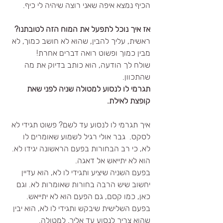
הכיף נמצא איפה שאני רוצה שיהיה לי כיף.
אז איך נוכל לתפעל את המוח הזה לטובתנו?
ראשית, עליך להבין, שהוא לא חושב כמוך, לא 
מבין כמוך ופשוט רואה דברים אחרת!
שולח לך הודעה, הוא כותב בדיוק את מה 
שהתכוון.
תגרמי לו לנסוע למטולה שניה לפני שאת 
קופצת לאילת.
איך תגרמי לו לנסוע עד לשם? פשוט תגידי לא 
לסקס.  גבר אולי רגיל לשמוע שאומרים לו 
לא, כי רב הבחורות בפעם הראשונה יגידו לא. 
הוא לא יתייאש אל דאגה. 
בפעם השניה שיציע ותגידי לו לא, הוא עדיין 
יחשוב שיש הרבה בחורות שאומרות לא. וגם 
כאן, כמו קסם, גם הפעם הוא לא יתייאש. 
בפעם השלישית שיבקש ותגידי לו לא, הוא יבין 
שהוא צריך לנסוע עד אליך. למטולה.  