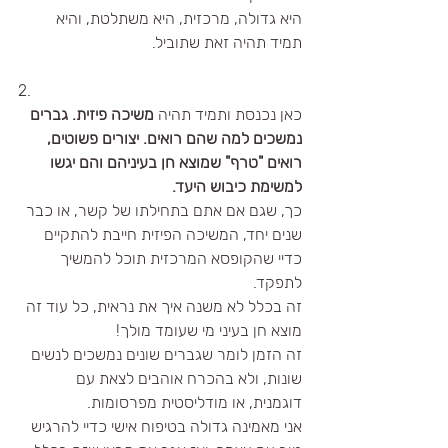
היא גדולה, מרכזית, היא משתלטת, והיא 
תמיד תהיה זאת שתוביל.
2.
כאן נכנסת ותמיד תהיה 
משיכה פיזית. גברים 
נמשכים למה שהם רואים. יצורים פשוטים, 
רואים "טרף" שמוצא חן בעיניהם והם יגשו 
למשימת כיבוש היעד. 
כך, שגם אם אתם בתחילתו של קשר, או כבר 
שנים יחד, המשיכה הפיזית חייבת להתקיים 
כדיי שהקופסא המרכזית תוכל להמשיך 
לתפקד.
זה בכלל לא משנה איך את נראית, כל עוד זה 
מוצא חן בעיני מי שעומד מולך!
זה הזמן לומר שגברים שונים נמשכים לנשים 
שונות, ולא בהכרח אוהבים לצאת עם 
דוגמנית, או מודליסטית מפרסומות.
אני מאמינה גדולה בטיפוח אישי כדיי להרגיש 