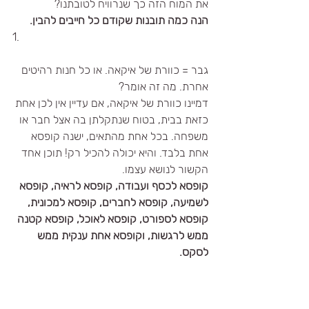
את המוח הזה כך שנרוויח לטובתנו?
הנה כמה תובנות שקודם כל חייבים להבין.
​1.
גבר = כוורת של איקאה. או כל חנות רהיטים 
אחרת. מה זה אומר?
דמיינו כוורת של איקאה, אם עדיין אין לכן אחת 
כזאת בבית, בטוח שנתקלתן בה אצל חבר או 
משפחה. בכל אחת מהתאים, ישנה קופסא 
אחת בלבד. והיא יכולה להכיל רק! תוכן אחד 
הקשור לנושא עצמו.
קופסא לכסף ועבודה, קופסא לראיה, קופסא 
לשמיעה, קופסא לחברים, קופסא למכונית, 
קופסא לספורט, קופסא לאוכל, קופסא קטנה 
ממש לרגשות, וקופסא אחת ענקית ממש 
לסקס.