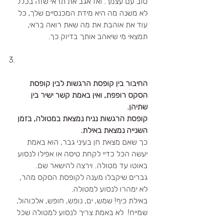
טוב עם עצמך. ואז אגב את תראי שזה בכלל 
לא משנה מה היא מידת המכנסיים שלך, כל 
עוד את אוהבת את מה שאת רואה בראי, 
תמצאי מי שיאהב אותך בדיוק כך.
3. 
החיבור בין קופסת הרגשות לבין קופסת 
הסקס רופפת, ואין באמת קשר ישיר בין 
שתיהן.
קופסת הרגשות נניח נמצאת במטולה, בזמן 
השנייה נמצאת באילת.
כך שאם מצאת חן בעיני גבר, הוא באמת 
יעשה הכל כדיי לקחת טיסה או אפילו לנסוע 
באוטו עד מטולה. וירצה להישאר שם.
גברים שיקבלו מענה לקופסת הסקס מהר, 
לא ימהרו לנסוע למטולה.
באילת כיף! שמש, ים, נופש, חופש, אלכוהול, 
שמייח!  לא באמת צריך לנסוע למטולה שכל 