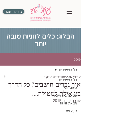
צרו איתי קשר
הבלוג: כלים לזוגיות טובה
יותר
פוסט
כל המאמרים
2 ביוני 2017
זמן קריאה 3 דקות
כל המאמרים
איך גברים חושבים? כל הדרך
טיפול זוגי
בין אילת למטולה....
פסיכולוגיה חיובית
עודכן:
5 בנוב׳ 2019
מציאת זוגיות
ייעוץ מיני