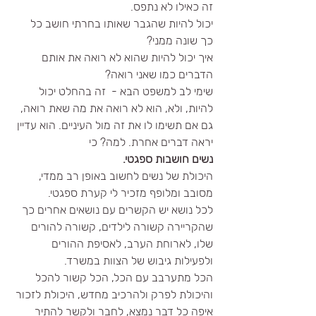
זה כאילו לא נתפס.
יכול להיות שהגבר שאותו בחרתי חושב כל 
כך שונה ממני?
איך יכול להיות שהוא לא רואה את אותם 
הדברים כמו שאני רואה?
שימי לב למשפט הבא -  זה בהחלט יכול 
להיות, ולא, הוא לא רואה את מה שאת רואה, 
גם אם תשימו לו את זה מול העיניים. הוא עדיין 
יראה דברים אחרת. למה? כי
נשים חושבות ספגטי.
היכולת של נשים לחשוב באופן רב ממדי, 
מסובב ומלופף מזכיר לי קערת ספגטי.
לכל נושא יש הקשרים עם נושאים אחרים כך 
שהקריירה קשורה לילדים, קשורה להורים 
שלו, לארוחת הערב, לאסיפת ההורים 
ולפעילות גיבוש של הצוות במשרד.
הכל מתערבב עם הכל, הכל קשור להכל 
והיכולת לפרק ולהרכיב מחדש, היכולת לזכור 
איפה כל דבר נמצא, לחבר ולקשר להתיר 