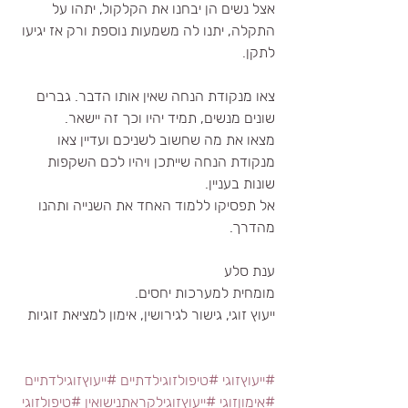
אצל נשים הן יבחנו את הקלקול, יתהו על 
התקלה, יתנו לה משמעות נוספת ורק אז יגיעו 
לתקן.
צאו מנקודת הנחה שאין אותו הדבר. גברים 
שונים מנשים, תמיד יהיו וכך זה יישאר.
מצאו את מה שחשוב לשניכם ועדיין צאו 
מנקודת הנחה שייתכן ויהיו לכם השקפות 
שונות בעניין.
אל תפסיקו ללמוד האחד את השנייה ותהנו 
מהדרך.
ענת סלע
מומחית למערכות יחסים.
ייעוץ זוגי, גישור לגירושין, אימון למציאת זוגיות
#ייעוץזוגי
#טיפולזוגילדתיים
#ייעוץזוגילדתיים
#אימוןזוגי
#ייעוץזוגילקראתנישואין
#טיפולזוגי