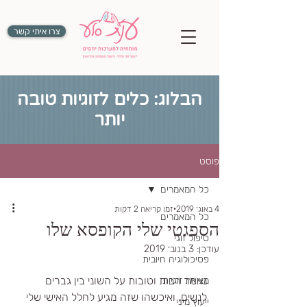
צרו איתי קשר
הבלוג: כלים לזוגיות טובה
יותר
פוסט
כל המאמרים
4 באוג׳ 2019
זמן קריאה 2 דקות
כל המאמרים
הספגטי שלי הקופסא שלו
טיפול זוגי
עודכן:
3 בנוב׳ 2019
פסיכולוגיה חיובית
נאמר רבות וטובות על השוני בין גברים 
מציאת זוגיות
לנשים, ואיכשהו שזה מגיע לחלל האישי שלי 
ייעוץ מיני