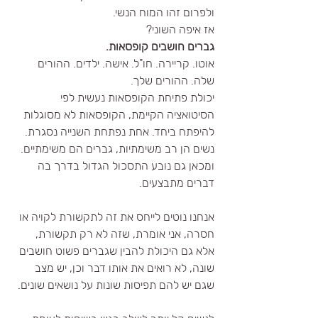
ולפרום זהו המוח הנשי.
אז איפה השוני?
גברים חושבים קופסאות.
אוטו. קריירה. חו"ל. אישה. ילדים. ההורים 
שלה. ההורים שלך.
יכולת פתיחת הקופסאות נעשית לפי 
הסיטואציה הקיימת, הקופסאות לא מסוגלות 
להיפתח ביחד. אחת נפתחת השנייה נסגרת.
נשים הן רב משימתיות, גברים הם משימתיים.
ומכאן גם נובע התסכול הגדול בדרך בה 
דברים מתבצעים.
אנחנו נוטים לייחס את זה לתקשורת לקויה או 
חסרה, אני אומרת, שזה לא רק תקשורת, 
אלא גם היכולת להבין שגברים פשוט חושבים 
שונה, לא רואים את אותו דבר וכן, יש מצב 
שגם יש להם תפיסות שונות על נושאים שונים.