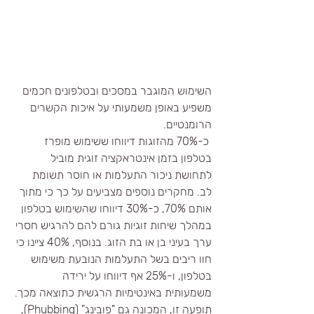
השימוש המוגבר במסכים ובטלפונים חכמים 
משפיע באופן משמעותי על איכות הקשרים 
הרומנטיים. 
 כ-70% מהזוגות דיווחו ששימוש מופרז 
בטלפון בזמן אינטראקציה זוגית מוביל 
לתחושת ניכור התעלמות או חוסר תשומת 
לב. מחקרים נוספים מצביעים על כך כי מתוך 
אותם 70%, כ-30% דיווחו שהשימוש בטלפון 
במהלך שיחות זוגיות גורם להם להרגיש חסרי 
ערך בעיני בן או בת הזוג. בנוסף, 40% ציינו כי 
חוו ריבים בשל התעלמות הנובעת משימוש 
בטלפון, ו-25% אף דיווחו על ירידה 
משמעותית באינטימיות הרגשית כתוצאה מכך.
תופעה זו, המכונה גם "פובינג" (Phubbing), 