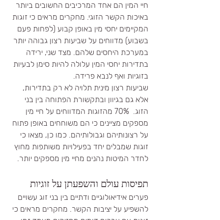
חיי המין הם אחד המרכיבים החשובים ביותר 
באיכות הקשר הזוגי. מחקרים מראים כי זוגות 
המקיימים יחסי מין באופן קבוע (לפחות פעם 
בשבוע) מדווחים על שביעות רצון גבוהה יותר 
במערכת היחסים שלהם. מצד שני, ירידה 
בתדירות יחסי המין עלולה להיות סימן לבעיות 
בזוגיות ואף לנבא פרידה.
שביעות רצון מינית תלויה לא רק בתדירות, 
אלא גם בגיוון ובתקשורת הפתוחה בין בני 
הזוג.  70% מהזוגות המדווחים על חיי מין 
מספקים מציינים כי הם משוחחים באופן פתוח 
על רצונותיהם וגבולותיהם. כמו כן, מצאו כי 
זוגות שמבלים יחד בפעילויות משותפות מחוץ 
לחדר המיטות נהנים מחיי מין מספקים יותר.
תפיסות עולם והשפעתן על זוגיות
פערים אידיאולוגיים ודתיים בין בני זוג עשויים 
להשפיע על יציבות הקשר. מחקרים מראים כי 