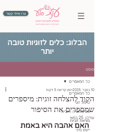
צרו איתי קשר
הבלוג: כלים לזוגיות טובה
יותר
פוסט
כל המאמרים
10 בפבר׳ 2025
זמן קריאה 5 דקות
כל המאמרים
הקוד להצלחה זוגית: מיספרים
טיפול זוגי
שמספרים את הסיפור
פסיכולוגיה חיובית
עודכן:
25 במאי
מציאת זוגיות
האם אהבה היא באמת 
ייעוץ מיני