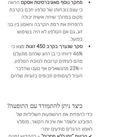
מחקר נוסף מאוניברסיטת אסקס
 הראה 
כי עצם נוכחותו של טלפון חכם בקרבת 
מקום במהלך שיחה אישית יכולה 
להפחית את רמת הקרבה והאמון בין בני 
זוג, גם אם הטלפון לא היה בשימוש 
בפועל.
סקר שנערך בקרב 450 זוגות
 מצא כי 
46% דיווחו כי בן הזוג שלהם מתעלם 
מהם לעיתים קרובות לטובת הטלפון, 
ו-23% מהנשאלים אף טענו שהדבר 
הוביל לעימותים תכופים בזוגיות שלהם.   
כיצד ניתן להתמודד עם התופעה?
כדי להפחית את ההשפעות השליליות של 
הפובינג ולשפר את איכות הקשר, מומלץ 
לאמץ הרגלים מודעים יותר:
✔ 
קביעת "זמן ללא מסכים"
 – להקדיש זמנים 