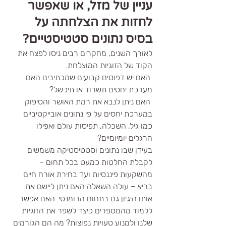
עניין של מזל, או שאפשר 
לחזות את הצלחתה על 
בסיס נתונים סטטיסטיים? 
לאורך השנים, מחקרים רבים ניסו לפצח את 
הקוד של הזוגיות המוצלחת.
 האם יש דפוסים קבועים שמכתיבים האם 
מערכת יחסים תשרוד או תיכשל?
 האם ניתן לנבא את רמת האושר והסיפוק 
במערכת יחסים על פי נתונים אובייקטיביים 
כמו גיל, השכלה, תפיסות עולם ואפילו 
הרגלים יומיומיים?
בעידן שבו נתונים וסטטיסטיקה משמשים 
לקבלת החלטות כמעט בכל תחום – 
מהשקעות פיננסיות ועד בחירת אורח חיים 
בריא – עולה השאלה האם ניתן ליישם את 
אותו היגיון גם בתחום הרומנטי. האם אפשר 
ללמוד מהמספרים כיצד לשפר את הזוגיות 
שלנו ולמנוע טעויות נפוצות? מה הם הגורמים 