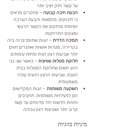
על קשר חזק ויציב יותר.
הבעת חיבה קבועה
 – מחקרים מראים 
כי חיבוקים, מחמאות והבעת הערכה 
יומיומית מחזקים את הקשר הרגשי 
ומונעים התרחקות.
תמיכה הדדית
 – זוגות שתומכים זה בזה 
בקריירה, מטרות אישיות ואתגרים חווים 
יותר שביעות רצון זוגית ופחות עימותים.
חלוקת מטלות שוויונית
 – כאשר שני בני 
הזוג חשים שחלוקת המטלות בבית 
הוגנת, שביעות הרצון הזוגית עולה 
משמעותית.
השקעה משותפת
 – זוגות המקדישים 
זמן לפעילויות משותפות, תחביבים 
וחוויות חדשות יחד מדווחים על קשר 
קרוב יותר ושביעות רצון גבוהה.
מיניות בזוגיות