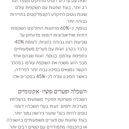
זוגות עם ערכים דומים מחזיקים מעמד זמן 
רב יותר, בעוד שזוגות עם השקפות עולם 
שונות נוטים להיקלע לקונפליקטים בתדירות 
גבוהה יותר.
בנוסף, כ-60% מהזוגות החולקים השקפות 
דתיות ואידיאולוגיות דומות מדווחים על 
שביעות רצון גבוהה בזוגיות, לעומת 40% 
בלבד בקרב זוגות עם פערים משמעותיים 
בתפיסת עולמם. בנוסף, זוגות שבהם אחד 
מבני הזוג משנה את השקפת עולמו במהלך 
הקשר נמצאים בסיכון גבוה יותר לפרידה, 
כאשר הסיכון עולה לכ-45% במקרים אלו.
השכלה ופערים סוציו-אקונומיים
השכלה משחקת תפקיד משמעותי בהצלחת 
מערכות יחסים. זוגות בעלי השכלה דומה 
נוטים להיות בעלי שיעור גירושין נמוך יותר, 
בעוד שזוגות עם פערים משמעותיים בהשכלה 
או בהכנסה מתמודדים עם קשיים רבים יותר.