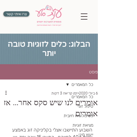
צרו איתי קשר
הבלוג: כלים לזוגיות טובה
יותר
פוסט
כל המאמרים
6 ביולי 2020
זמן קריאה 3 דקות
כל המאמרים
אומרים לנו שיש סקס אחר... אז
טיפול זוגי
אומרים
פסיכולוגיה חיובית
מציאת זוגיות
השבוע התיישבו אצלי בקליניקה זוג באמצע 
ייעוץ מיני