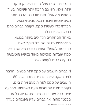
מוטיבציה מינית אצל גברים לא רק חזקה 
יותר, אלא, היא גם הרבה יותר פשוטה, בעוד 
המוטיבציה אצל נשים מורכבת הרבה יותר.  
נשים יחפשו חיבור רגשי, סביבתי ואפילו 
חברתי כדיי לעשות סקס, לעומת גברים להם 
נדרש הליבידו בלבד. 
באחד המחקרים הגדולים ביותר בנושא 
התנהגויות מיניות שהוביל חוקר בשם 
פרופסור לאומן* מאוניברסיטת שיקאגו מצאו 
כמה עובדות מעניינות מאוד בנושא מוטיבציה 
לסקס גברים לעומת נשים: 
1. גברים חושבים על סקס יותר מנשים. הרבה 
לפני האקט עצמו, גברים מתחת לגיל 60 
חושבים על סקס לפחות פעם אחת ביום, 
לעומת נשים החושבות פעם בשלושה, ארבעה 
ימים. ככל שגברים ונשים מתבגרים, כל אחד 
מפנטז פחות, אך גברים עדיין מפנטזים בערך 
פי שתיים מנשים.