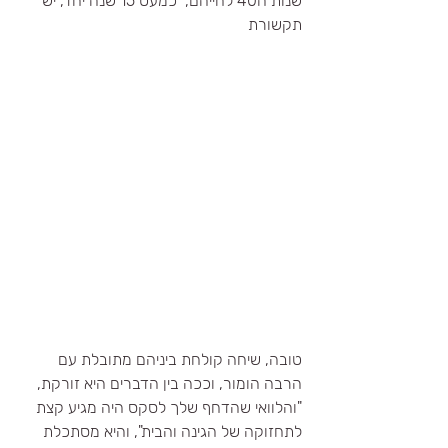
שנות ה40 לחייהם,  כמעט 15 שנה יחד, יש 
תקשורת
טובה, שיחה קולחת ביניהם מתובלת עם 
הרבה הומור, וככה בין הדברים היא זורקת, 
"והלוואי שהדחף שלך לסקס היה מגיע קצת 
לתחזוקה של הגינה והבית", והיא מסתכלת 