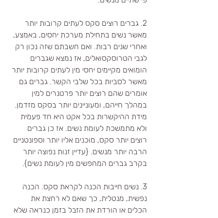
2. גברים רוצים סקס לעתים קרובות יותר 
מאשר נשים בתחילת מערכת יחסים, באמצע, 
ואחרי שנים רבות. ואם חשבתם שזה נכון רק 
לגבי הטרוסקסואלים, אז נמצא שגברים 
הומואים מקיימים יחסי מין לעתים קרובות יותר 
מאשר לסביות בכל שלבי הקשר. גברים גם 
אומרים שהם רוצים יותר פרטנרים למין 
במהלך חייהם, ומעוניינים יותר בסקס מזדמן. 
מידת ההיקשרות בכל אקט היא חד פעמית 
ולא מתמשכת לעומת נשים. אז כן גברים 
רוצים יותר סקס, מוכנים אליו יותר וספונטניים 
הרבה יותר מנשים. {עדיין זנות נפוצה יותר 
בקרב גברים המחפשים מין לעומת נשים}. 
3. נשים חייבות הכנה לקראת סקס. הכנה 
נפשית, מנטלית, כך שאם לא רחצת את 
הכלים או הורדת את הזבל בזמן כנראה שלא 