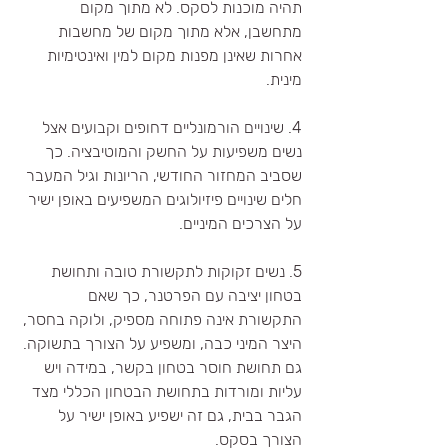
תהיה מוכנות לסקס. לא מתוך מקום 
מתחשבן, אלא מתוך מקום של מחשבות 
אחרות שאינן מפנות מקום למין ואינטימיות 
מינית.
4. שינויים הורמונליים דחופים וקבועים אצל 
נשים משפיעות על החשק והמוטיבציה. כך 
שסביב המחזור החודשי, הריונות וגיל המעבר 
חלים שינויים פיזיולוגים המשפיעים באופן ישיר 
על הצרכים המיניים. 
5. נשים זקוקות לתקשורת טובה ותחושת 
בטחון יציבה עם הפרטנר, כך שאם 
התקשורת אינה פתוחה מספיק, ולוקה בחסר, 
היצר המיני כבה, ומשפיע על הצורך בתשוקה. 
גם תחושת חוסר בטחון בקשר, במידה ויש 
עליות ומורדות בתחושת הבטחון הכללי מצד 
הגבר בבית, גם זה ישפיע באופן ישיר על 
הצורך בסקס. 