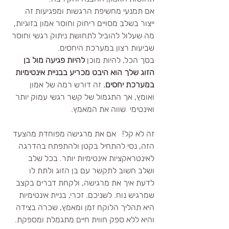
אם תמנעי מחשיפת הרגשות ומפגיעות זה 
ייצור בשלב מסויים ריחוק וחוסר אמון בזוגיות, 
מה שעלול להוביל לתחושת ניתוק רגשי וחוסר 
שביעות רצון במערכת היחסים.
בסך הכל, להיות מוכן 
להיות פגיעה מול בן 
הזוג שלך הוא היבט מכריע בבניית אינטימיות 
במערכת יחסים.
 זה דורש רמה של אמון 
ואומץ, אך התגמול של קשר רגשי עמוק יותר 
ואינטימי  שווה את המאמץ.
זה לא קל!   אם את מרגישה מפוחדת מהצעד 
הזה, נסי להתחיל בקטן ולהתפתח בהדרגה 
לאינטראקציות אינטימיות יותר. בכל שלב 
ושלב חשוב לתקשר עם בן הזוג ולתת לו 
לדעת איך את מרגישה, ולקחת דברים בקצב 
שמרגיש נוח. לשניכם. זכרי, בניית אינטימיות 
היא תהליך הלוקח זמן ומאמץ, שכרה בצידה 
והיא ללא ספק חווית חיים מתגמלת ומספקת.