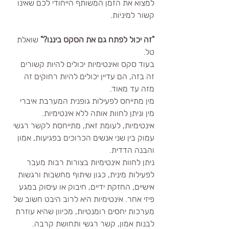
למצוא את הזמן המשותף הייחודי לכם שאינו 
קשור למיניות.
"זה יכול לפתח גם את הסקס ביננו?" 
שואלת 
טל.
בעוד סקס ואינטימיות יכולים להיות קשורים 
זה בזה, הם עדיין יכולים להיות רחוקים זה 
מזה עד מאוד. 
מין מתייחס לפעילות גופנית המערבת איברי 
מין וניתן לחוות אותה ללא אינטימיות. 
אינטימיות, לעומת זאת, מתייחסת לקשר רגשי 
עמוק בין שני אנשים הכרוכים בפגיעות, אמון 
והבנה הדדית.
ניתן לחוות אינטימיות בצורות רבות מעבר 
לפעילות מינית, כגון שיתוף מחשבות ורגשות 
אישיים, החזקת ידיים, חיבוק או עיסוק במגע 
פיזי אחר. אינטימיות היא לרוב היבט חשוב של 
מערכות יחסים רומנטיות, מכיוון שהיא עוזרת 
לבנות אמון, קשר רגשי ותחושת קרבה.