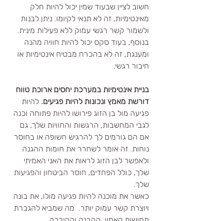
חשוב לציין שבעוד שמין יכול להיות חלק 
מאינטימיות, זה לא תנאי לקיומו. ניתן לבנות 
ולשמור קשר רגשי עמוק ללא פעילות מינית. 
בנוסף, בעוד סקס יכול להיות חוויה מהנה 
ומענגת, זה לא בהכרח מבטיח אינטימיות או 
חיבור רגשי.
בניית אינטימיות במערכת יחסים ארוכת טווח 
דורשת מאמץ ונכונות להיות פגיעים.
 להיות 
פגיעה מול בן הזוג פירושו להיות פתוחה וכנה 
לגבי המחשבות, הרגשות והחוויות שלך, גם 
אם הם גורמים לך להרגיש חשופה או בחוסר 
נוחות. זה אומר לשחרר את חומות ההגנה 
ולאפשר לבן הזוג לראות את האני האמיתי 
שלך, כולל הפחדים, חוסר הביטחון והפגיעות 
שלך.
כאשר את מוכנה להיות פגיעה מולו, את בונה 
ויוצרת קשר עמוק יותר.  מה שמביא להגברת 
תחושות האמון, ההבנה והקירבה.