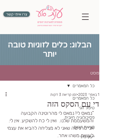
צרו איתי קשר
הבלוג: כלים לזוגיות טובה
יותר
פוסט
כל המאמרים
1 באפר׳ 2023
זמן קריאה 3 דקות
כל המאמרים
די עם הסקס הזה
טיפול זוגי
"נמאס לי! נמאס לי מהרוטינה הקבועה 
פסיכולוגיה חיובית
והמשעממת שלנו.  ואין לי כח להשקיע. אין לי. 
מציאת זוגיות
אני מרגישה שאני לא מצליחה להביא את עצמי 
לעשות משהו אחר. 
ייעוץ מיני