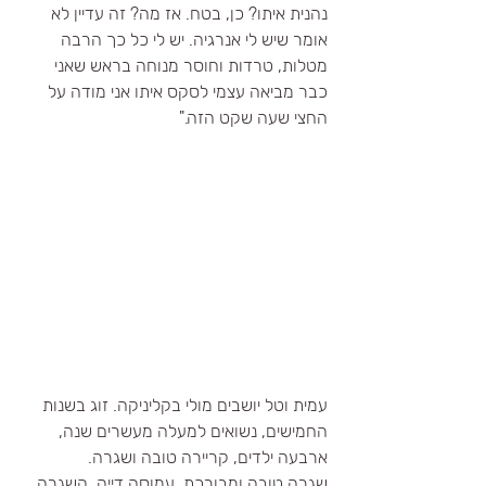
נהנית איתו? כן, בטח. אז מה? זה עדיין לא 
אומר שיש לי אנרגיה. יש לי כל כך הרבה 
מטלות, טרדות וחוסר מנוחה בראש שאני 
כבר מביאה עצמי לסקס איתו אני מודה על 
החצי שעה שקט הזה."
עמית וטל יושבים מולי בקליניקה. זוג בשנות 
החמישים, נשואים למעלה מעשרים שנה, 
ארבעה ילדים, קריירה טובה ושגרה.
שגרה טובה ומבורכת, עמוסה דייה. השגרה 