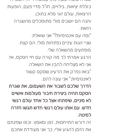
כוללת יציאות, בילויים, חו"ל מדיי פעם, הופעות 
הרצאות, עולם זוגי מלא בתוכן.
והנה הם יושבים מולי מתוסכלים מהשגרה 
הזאת.
"ומה עם אינטימיות?" אני שואלת.
שניי זוגות עיניים נפתחות מולי, הם קצת 
מופתעים מהשאלה שלי.
הרגע אמרתי לך מה קורה עם חיי הסקס, אז 
אני לא מצליחה להבין את השאלה.
"בואו נפרק את הרעיון שסקס קשור 
לאינטימיות." אני עונה להם.
הדרך שלכם לשבור את השעמום, את שגרת 
הסקס תהיה ביצירת חיבור מעולמות אישיים 
לא מיניים, שיפתחו אצל כל אחד עולם רגשי 
חדש. עם אותו עולם רגשי חדש תגשו חזרה 
למיטה. 
זה דורש התייחסות, זמן ומאמץ. וכמו שפינתם 
את הזמן להגיע אליי, כך אני מעודדת אתכם 