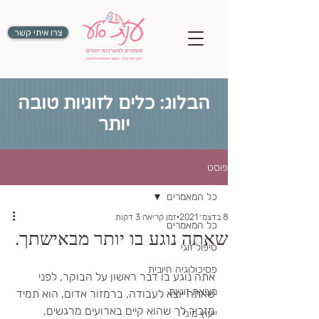
צרו איתי קשר
הבלוג: כלים לזוגיות טובה
יותר
פוסט
כל המאמרים
8 בדצמ׳ 2021
זמן קריאה 3 דקות
כל המאמרים
שאתה נוגע בו יותר מבאישתך.
טיפול זוגי
פסיכולוגיה חיובית
אתה נוגע בו דבר ראשון על הבוקר, לפני 
מציאת זוגיות
שאתה יוצא לעבודה, ברמזור אדום, הוא תמיד 
מזכיר לך שהוא קיים בארועים מרגשים, 
ייעוץ מיני