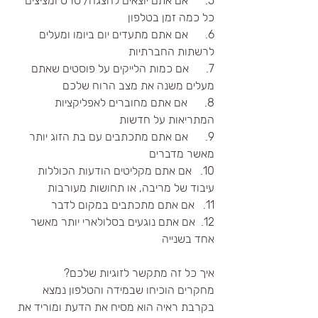
5.      אם אתם יוצאים להצגה/ סרט ומציצים 
כל כמה זמן בטלפון
6.      אם אתם מתעדים יום ביומו ומעלים 
לרשתות החברתיות
7.      אם כמות הלייקים על פוסטים שאתם 
מעלים משנה את מצב הרוח שלכם
8.      אם אתם מחוברים לאפליקציות 
המתריאות על חדשות
9.      אם אתם מתכתבים עם בת הזוג יותר 
מאשר מדברים
10.   אם אתם מקליטים הודעות הכוללות 
עיבוד של מריבה, או תחושות מעורבות
11.   אם אתם מתכתבים במקום לדבר
12.  אם אתם נוגעים בסלולארי יותר מאשר 
אחד בשנייה
איך כל זה מתקשר לזוגיות שלכם? 
מחקרים הוכיחו שבמידה והטלפון נמצא 
בקרבת ראיה הוא מסיח את הדעת ומוריד את 