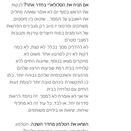
אם תניח את הסלולארי בחדר אחר?
 לנקות 
את הראש בסוף יום לא אומר שאתה מחליק 
את האצבע על המסך... שיטוט בין פוסטים, 
משחקים וסרטוני יו טיוב רק מגבירים הפרשות 
של הורמונים במוח היוצרים עירנות ותגובות 
למצבי סטרס.
לא להדליק מסך בכלל. לא קצת, לא כמה 
דקות לא רק לסרטון אחד. פשוט לא. 
מחקרים מצאו בנוסף, שזוגות החיים ללא 
טלויזיה בבית רמת שביעות הרצון שלהם 
מהזוגיות והאינטימיות שלהם גבוהה יותר, כמו 
כן התקשורת בינהם טובה יותר לעומת זוגות 
החיים עם טלויזיה בבית. 
אז אני לא אומרת לא למסך. זה נחמד לראות 
סדרות יחד, או לבד, כל עוד זה לא מחליף 
שיחות, יציאות או בילויים משותפים.
הוציאו את הטלפון מחדר השינה.
 הטלפון 