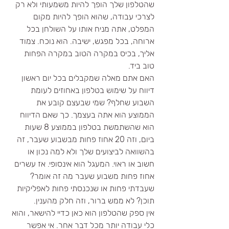
שהטלפון שלך הופך להיות משמעותי ולא רק 
לצרכי עבודה, שהוא הופך להיות מקום 
המפלט, אתה מניח אותו על השולחן בכל 
ארוחה, בכל מפגש, ישיבה. הוא נוכח. צמוד 
אליך, בכיס במקרה הטוב במקרה הפחות 
טוב ביד. 
האם אתם מאלה שמקבלים בכל יום ראשון 
דיווח על שימוש בטלפון באחוזים לעומת 
השבוע שחלף? שמי שבעצם קובע את 
הממוצע הוא אתה בעצמך. כך שאם הדיווח 
הוא שהשתמשת בטלפון בממוצע 8 שעות 
ביום, וזה 20 אחוז פחות מבשבוע שעבר, זה 
בהשוואה לביצועים שלך ולא למה נכון או 
חשוב או ראוי. המעגל הוא אינסופי. אז עשרים 
אחוז פחות משבוע שעבר מה זה אומר? 
שעבדתי פחות או שנכנסתי פחות לאפליקיות 
תוכן? לא ממש ברור, וזה חלק מהענין. 
אין ספק שהטלפון הוא כאן כדיי להישאר, והוא 
כלי עבודה יותר מכל דבר אחר. אי אפשר 