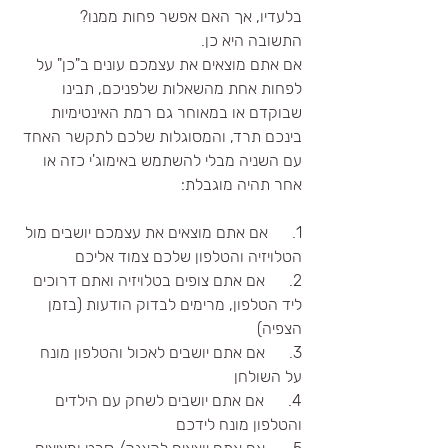
בלעדיו, אך האם אפשר פחות ממנו? 
התשובה היא כן. 
אם אתם מוצאים את עצמכם עונים ב"כן" על 
לפחות אחת מהשאלות שלפניכם, תבינו 
שבוקדם או במאוחר גם רמת האינטימיות 
בינכם תרד, והמסוגלות שלכם לתקשר האחד 
עם השניה מבלי להשתמש באימוג'י כזה או 
אחר תהיה מוגבלת:
1.      אם אתם מוצאים את עצמכם יושבים מול 
הטלויזיה והטלפון שלכם צמוד אליכם
2.      אם אתם צופים בטלויזיה ואתם דרוכים 
ליד הטלפון, מרימים לבדוק הודעות (בזמן 
הצפיה)
3.      אם אתם יושבים לאכול והטלפון מונח 
על השולחן 
4.      אם אתם יושבים לשחק עם הילדים 
והטלפון מונח לידכם