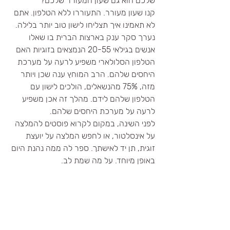
שלכם הוא גם שעון המעורר שלכם? 
קנו שעון מעורר. התעוררו ללא הטלפון. אתם 
לא תאמינו איך תצליחו לישון טוב יותר בלילה.
נערך סקר ענק בארצות הברית בו שאלו 
אנשים בגילאי 20-55 הנמצאים בזוגיות האם 
הטלפון הסלולארי משפיע לרעה על מערכת 
היחסים שלהם. הרב המוחץ ענה שכן ויותר 
מזה, 75% מהנשאלים, הולכים לישון עם 
הטלפון שלהם לידם. מהלך זה אכן משפיע 
לרעה על מערכת היחסים שלהם.
לפני השינה, במקום לקרוא פוסטים להמלצה 
על אינסלטור, או לחפש המלצה על יועצת 
זוגית, תן יד לאישתך. ספר לה ממה נהנת היום 
באופן מיוחד. על מה שמת לב. 